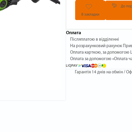
До пор
В закладки
Оплата
Післяплатою в відділенні
На розрахунковий рахунок При
Оплата карткою, за допомогою L
Оплата за допомогою «Оплата ч
Гарантія
14 днів на обмін / Оф