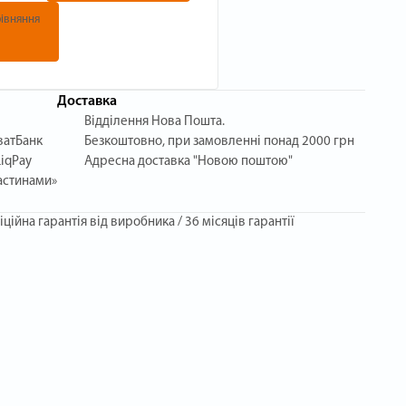
івняння
Доставка
Відділення Нова Пошта.
ватБанк
Безкоштовно, при замовленні понад 2000 грн
iqPay
Адресна доставка "Новою поштою"
астинами»
іційна гарантія від виробника / 36 місяців гарантії