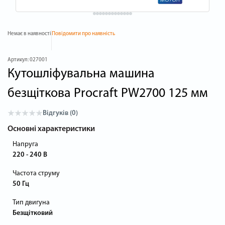
Немає в наявності
Повідомити про наявність
Артикул:
027001
Кутошліфувальна машина
безщіткова Procraft PW2700 125 мм
Відгуків (0)
Основні характеристики
Напруга
220 - 240 В
Частота струму
50 Гц
Тип двигуна
Безщітковий