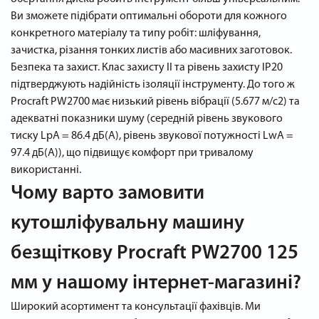
Ви зможете підібрати оптимальні обороти для кожного
конкретного матеріалу та типу робіт: шліфування,
зачистка, різання тонких листів або масивних заготовок.
Безпека та захист. Клас захисту II та рівень захисту IP20
підтверджують надійність ізоляції інструменту. До того ж
Procraft PW2700 має низький рівень вібрації (5.677 м/с2) та
адекватні показники шуму (середній рівень звукового
тиску LpA = 86.4 дБ(А), рівень звукової потужності LwA =
97.4 дБ(А)), що підвищує комфорт при тривалому
використанні.
Чому варто замовити
кутошліфувальну машину
безщіткову Procraft PW2700 125
мм у нашому інтернет-магазині?
Широкий асортимент та консультації фахівців. Ми