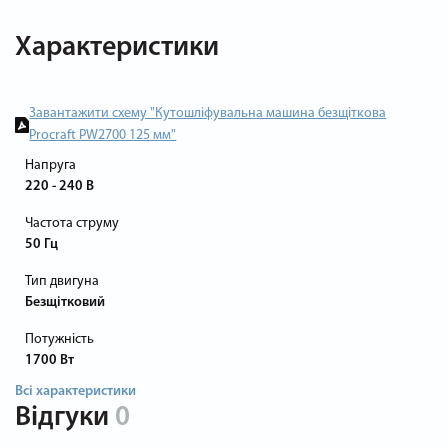
Характеристики
Завантажити схему "Кутошліфувальна машина безщіткова
Procraft PW2700 125 мм"
Напруга
220 - 240 В
Частота струму
50 Гц
Тип двигуна
Безщітковий
Потужність
1700 Вт
Всі характеристики
Відгуки
0