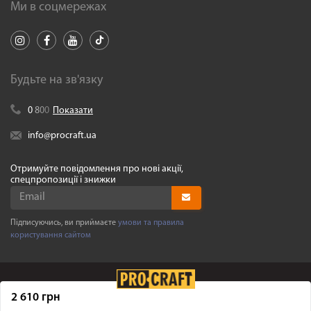
Ми в соцмережах
Будьте на зв'язку
0
8
0
0
Показати
info@procraft.ua
Отримуйте повідомлення про нові акції,
спецпропозиції і знижки
Підписуючись, ви приймаєте
умови та правила
користування сайтом
2 610 грн