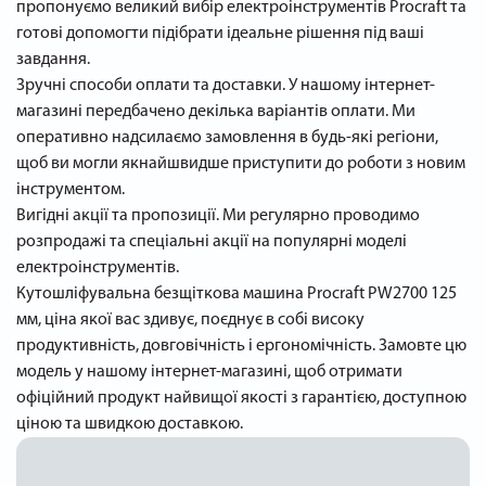
пропонуємо великий вибір електроінструментів Procraft та
готові допомогти підібрати ідеальне рішення під ваші
завдання.
Зручні способи оплати та доставки. У нашому інтернет-
магазині передбачено декілька варіантів оплати. Ми
оперативно надсилаємо замовлення в будь-які регіони,
щоб ви могли якнайшвидше приступити до роботи з новим
інструментом.
Вигідні акції та пропозиції. Ми регулярно проводимо
розпродажі та спеціальні акції на популярні моделі
електроінструментів.
Кутошліфувальна безщіткова машина Procraft PW2700 125
мм, ціна якої вас здивує, поєднує в собі високу
продуктивність, довговічність і ергономічність. Замовте цю
модель у нашому інтернет-магазині, щоб отримати
офіційний продукт найвищої якості з гарантією, доступною
ціною та швидкою доставкою.