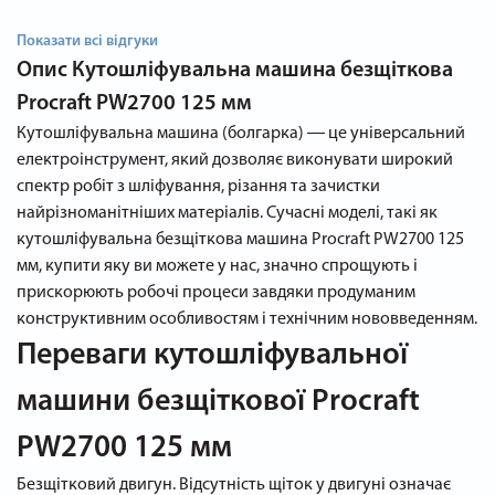
Показати всі відгуки
Опис
Кутошліфувальна машина безщіткова
Procraft PW2700 125 мм
Кутошліфувальна машина (болгарка) ― це універсальний
електроінструмент, який дозволяє виконувати широкий
спектр робіт з шліфування, різання та зачистки
найрізноманітніших матеріалів. Сучасні моделі, такі як
кутошліфувальна безщіткова машина Procraft PW2700 125
мм, купити яку ви можете у нас, значно спрощують і
прискорюють робочі процеси завдяки продуманим
конструктивним особливостям і технічним нововведенням.
Переваги кутошліфувальної
машини безщіткової Procraft
PW2700 125 мм
Безщітковий двигун. Відсутність щіток у двигуні означає