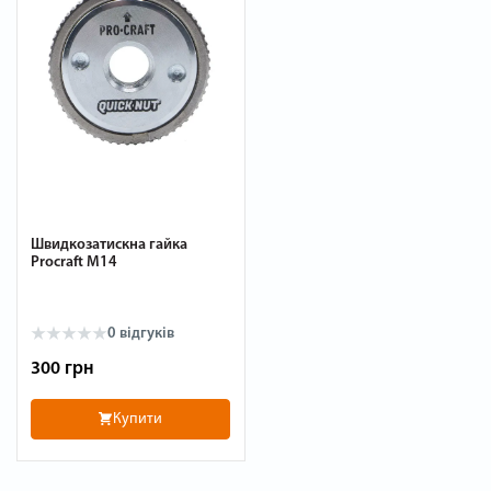
Швидкозатискна гайка
Procraft M14
0
відгуків
300 грн
Купити