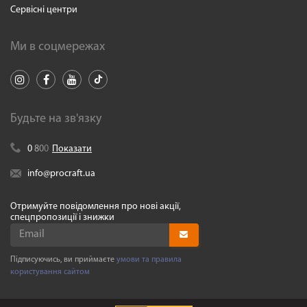
Сервісні центри
Ми в соцмережах
Будьте на зв'язку
0
8
0
0
Показати
info@procraft.ua
Отримуйте повідомлення про нові акції,
спецпропозиції і знижки
Підписуючись, ви приймаєте
умови та правила
користування сайтом