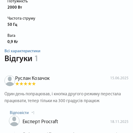
Потужність
2000 Вт
Частота струму
50 Гц
Вага
0,9 Кг
Всі характеристики
Відгуки
1
Руслан Козачок
15.06.2025
Один день попрацював, і кнопка другого режиму перестала
працювати, тепер тільки на 300 градусів працюж
Відповісти
1
Експерт Procraft
18.11.2025