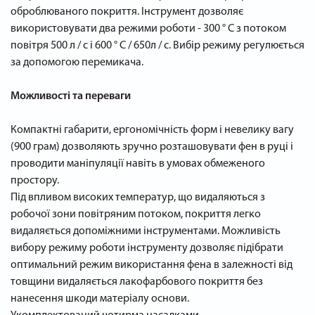
оброблюваного покриття. Інструмент дозволяє
використовувати два режими роботи - 300 ° С з потоком
повітря 500 л / с і 600 ° С / 650л / с. Вибір режиму регулюється
за допомогою перемикача.
Можливості та переваги
Компактні габарити, ергономічність форм і невелику вагу
(900 грам) дозволяють зручно розташовувати фен в руці і
проводити маніпуляції навіть в умовах обмеженого
простору.
Під впливом високих температур, що видаляються з
робочої зони повітряним потоком, покриття легко
видаляється допоміжними інструментами. Можливість
вибору режиму роботи інструменту дозволяє підібрати
оптимальний режим використання фена в залежності від
товщини видаляється лакофарбового покриття без
нанесення шкоди матеріалу основи.