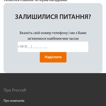
Укомплектований чотирма насадками.
ЗАЛИШИЛИСЯ ПИТАННЯ?
Вкажіть свій номер телефону і ми з Вами
зв'яжемося найближчим часом
Надіслати
Про Procraft
Про компанію