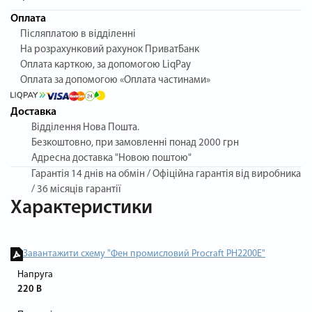
Оплата
Післяплатою в відділенні
На розрахунковий рахунок ПриватБанк
Оплата карткою, за допомогою LiqPay
Оплата за допомогою «Оплата частинами»
Доставка
Відділення Нова Пошта.
Безкоштовно, при замовленні понад 2000 грн
Адресна доставка "Новою поштою"
Гарантія
14 днів на обмін / Офіційна гарантія від виробника
/ 36 місяців гарантії
Характеристики
Завантажити схему "Фен промисловий Procraft PH2200E"
Напруга
220 В