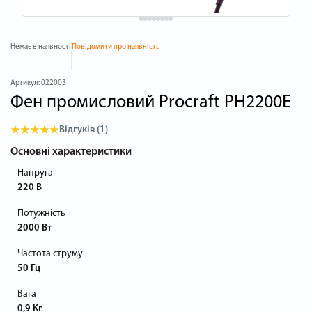
Немає в наявності
Повідомити про наявність
Артикул:
022003
Фен промисловий Procraft PH2200E
Відгуків (1)
Основні характеристики
Напруга
220 В
Потужність
2000 Вт
Частота струму
50 Гц
Вага
0,9 Кг