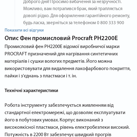
Доброго дня! Просимо вибачення за незручності.
Можливо, вам потрапився брак, який трапляється
доволі рідко. Для оформлення гарантійного ремонту,
будь ласка, зверніться за телефоном 0 800 333 900
Показати всі відгуки
Опис
Фен промисловий Procraft PH2200E
Промисловий фен PH2200E відомої виробничої марки
PROCRAFT призначений для нагрівання синтетичних
матеріалів і сушки вологих предметів. Його можна
використовувати для видалення лакофарбового покриття,
пайки і з'єднань з пластмаси і т. ін.
Технічні характеристики
Робота інструменту забезпечується живленням від
стандартної електромережі, що дозволяє експлуатувати
його в побутових умовах. Корпус виконаний з
високоякісної пластмаси, рівень електробезпеки високий.
Потужність в 2200 Вт забезпечує швидкий прогрів