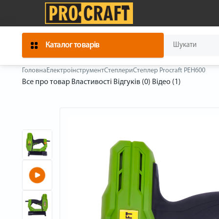
Каталог товарів
Головна
Електроінструмент
Степлери
Степлер Procraft PEH600
Все про товар
Властивості
Відгуків (0)
Відео (1)