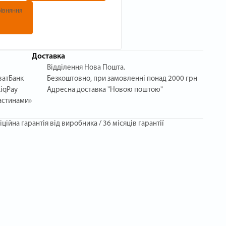
івняння
Доставка
Відділення Нова Пошта.
ватБанк
Безкоштовно, при замовленні понад 2000 грн
iqPay
Адресна доставка "Новою поштою"
астинами»
іційна гарантія від виробника / 36 місяців гарантії