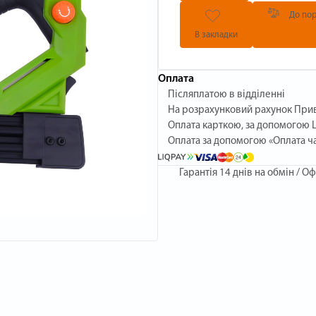
До пор
В закладки
Оплата
Післяплатою в відділенні
На розрахунковий рахунок При
Оплата карткою, за допомогою L
Оплата за допомогою «Оплата ч
Гарантія
14 днів на обмін / Оф