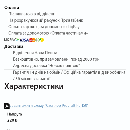
Оплата
Післяплатою в відділенні
На розрахунковий рахунок ПриватБанк
Оплата карткою, за допомогою LiqPay
Оплата за допомогою «Оплата частинами»
Доставка
Відділення Нова Пошта.
Безкоштовно, при замовленні понад 2000 грн
Адресна доставка "Новою поштою"
Гарантія
14 днів на обмін / Офіційна гарантія від виробника
/ 36 місяців гарантії
Характеристики
Завантажити схему "Степлер Procraft PEH50"
Напруга
220 В