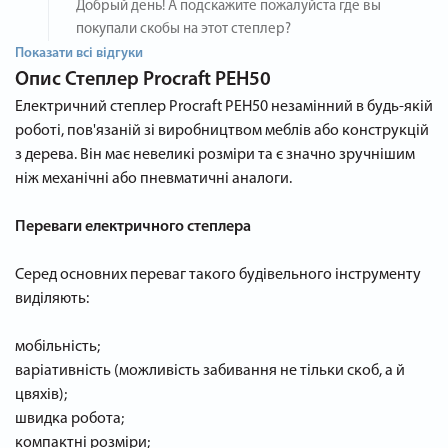
Добрый день! А подскажите пожалуйста где вы
покупали скобы на этот степлер?
Показати всі відгуки
Опис
Степлер Procraft PEH50
Електричний степлер Procraft PEH50 незамінний в будь-якій
роботі, пов'язаній зі виробництвом меблів або конструкцій
з дерева. Він має невеликі розміри та є значно зручнішим
ніж механічні або пневматичні аналоги.
Переваги електричного степлера
Серед основних переваг такого будівельного інструменту
виділяють:
мобільність;
варіативність (можливість забивання не тільки скоб, а й
цвяхів);
швидка робота;
компактні розміри;