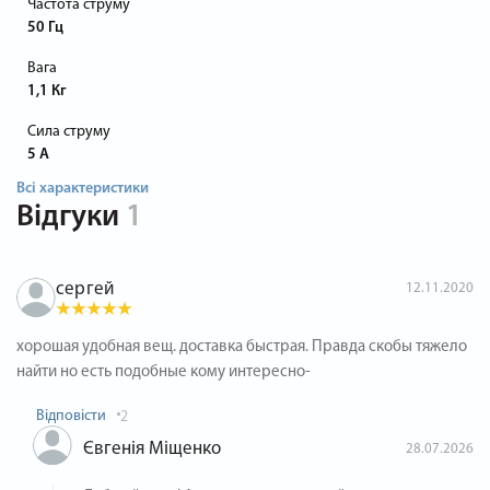
Частота струму
50 Гц
Вага
1,1 Кг
Сила струму
5 А
Всі характеристики
Відгуки
1
сергей
12.11.2020
хорошая удобная вещ. доставка быстрая. Правда скобы тяжело
найти но есть подобные кому интересно-
Відповісти
2
Євгенія Міщенко
28.07.2026