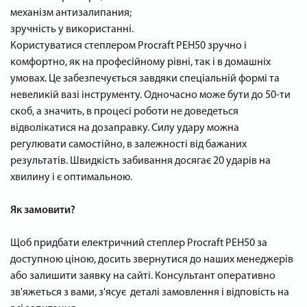
механізм антизалипания;
зручність у використанні.
Користуватися степлером Procraft PEH50 зручно і
комфортно, як на професійному рівні, так і в домашніх
умовах. Це забезпечується завдяки спеціальній формі та
невеликій вазі інструменту. Одночасно може бути до 50-ти
скоб, а значить, в процесі роботи не доведеться
відволікатися на дозаправку. Силу удару можна
регулювати самостійно, в залежності від бажаних
результатів. Швидкість забивання досягає 20 ударів на
хвилину і є оптимальною.
Як замовити?
Щоб придбати електричний степлер Procraft PEH50 за
доступною ціною, досить звернутися до наших менеджерів
або залишити заявку на сайті. Консультант оперативно
зв'яжеться з вами, з'ясує деталі замовлення і відповість на