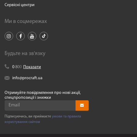
Сервісні центри
Ми в соцмережах
Будьте на зв'язку
0
8
0
0
Показати
info@procraft.ua
Отримуйте повідомлення про нові акції,
спецпропозиції і знижки
Підписуючись, ви приймаєте
умови та правила
користування сайтом