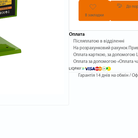
До пор
В закладки
Оплата
Післяплатою в відділенні
На розрахунковий рахунок При
Оплата карткою, за допомогою L
Оплата за допомогою «Оплата ч
Гарантія
14 днів на обмін / Оф