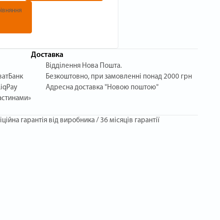
івняння
Доставка
Відділення Нова Пошта.
ватБанк
Безкоштовно, при замовленні понад 2000 грн
iqPay
Адресна доставка "Новою поштою"
астинами»
іційна гарантія від виробника / 36 місяців гарантії