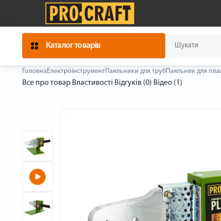
Каталог товарів
Головна
Електроінструмент
Паяльники для труб
Паяльник для плас
Все про товар
Властивості
Відгуків (0)
Відео (1)