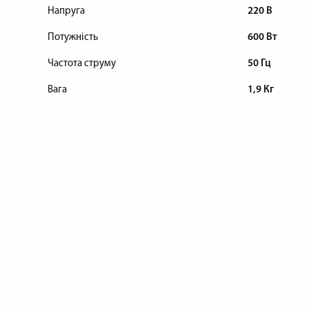
Напруга
220 В
Потужність
600 Вт
Частота струму
50 Гц
Вага
1,9 Кг