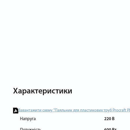
Характеристики
Завантажити схему "Паяльник для пластикових труб Procraft P
Напруга
220 В