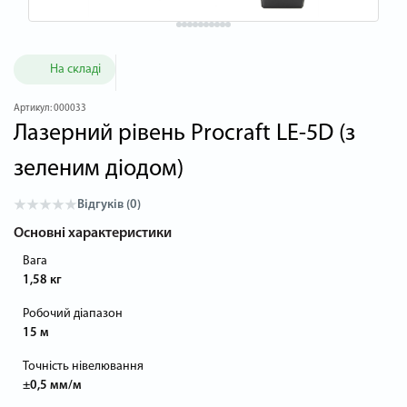
На складі
Артикул:
000033
Лазерний рівень Procraft LE-5D (з
зеленим діодом)
Відгуків (0)
Основні характеристики
Вага
1,58 кг
Робочий діапазон
15 м
Точність нівелювання
±0,5 мм/м