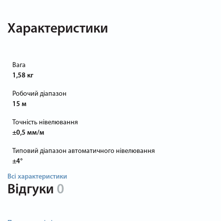
Характеристики
Вага
1,58 кг
Робочий діапазон
15 м
Точність нівелювання
±0,5 мм/м
Типовий діапазон автоматичного нівелювання
±4°
Всі характеристики
Відгуки
0