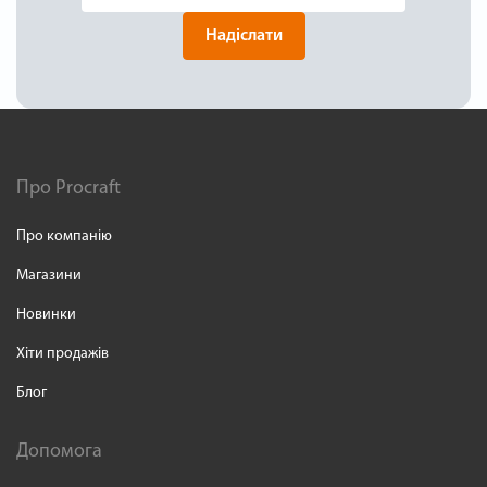
Надіслати
Про Procraft
Про компанію
Магазини
Новинки
Хіти продажів
Блог
Допомога