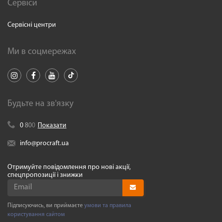
Сервіси
Сервісні центри
Ми в соцмережах
Будьте на зв'язку
0
8
0
0
Показати
info@procraft.ua
Отримуйте повідомлення про нові акції,
спецпропозиції і знижки
Підписуючись, ви приймаєте
умови та правила
користування сайтом