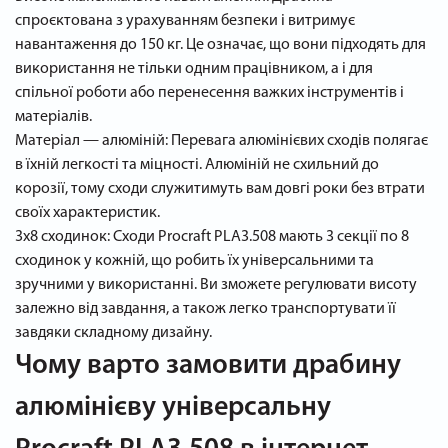
спроєктована з урахуванням безпеки і витримує
навантаження до 150 кг. Це означає, що вони підходять для
використання не тільки одним працівником, а і для
спільної роботи або перенесення важких інструментів і
матеріалів.
Матеріал — алюміній: Перевага алюмінієвих сходів полягає
в їхній легкості та міцності. Алюміній не схильний до
корозії, тому сходи служитимуть вам довгі роки без втрати
своїх характеристик.
3х8 сходинок: Сходи Procraft PLA3.508 мають 3 секції по 8
сходинок у кожній, що робить їх універсальними та
зручними у використанні. Ви зможете регулювати висоту
залежно від завдання, а також легко транспортувати її
завдяки складному дизайну.
Чому варто замовити драбину
алюмінієву універсальну