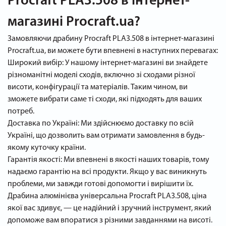
Procraft PLA3.508 в інтернет-
магазині Procraft.ua?
Замовляючи драбину Procraft PLA3.508 в інтернет-магазині
Procraft.ua, ви можете бути впевнені в наступних перевагах:
Широкий вибір: У нашому інтернет-магазині ви знайдете
різноманітні моделі сходів, включно зі сходами різної
висоти, конфігурації та матеріалів. Таким чином, ви
зможете вибрати саме ті сходи, які підходять для ваших
потреб.
Доставка по Україні: Ми здійснюємо доставку по всій
Україні, що дозволить вам отримати замовлення в будь-
якому куточку країни.
Гарантія якості: Ми впевнені в якості наших товарів, тому
надаємо гарантію на всі продукти. Якщо у вас виникнуть
проблеми, ми завжди готові допомогти і вирішити їх.
Драбина алюмінієва універсальна Procraft PLA3.508, ціна
якої вас здивує, — це надійний і зручний інструмент, який
допоможе вам впоратися з різними завданнями на висоті.