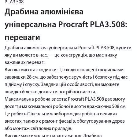
PLA3.508
Драбина алюмінієва
універсальна Procraft PLA3.508:
переваги
Драбина алюмінієва універсальна Procraft PLA3.508, купити
яку ви можете в нас, — це конструкція, що має низку
важливих переваг:
Висока висота сходинки: Ці сходи оснащені сходинками
заввишки 28 см, що забезпечує зручність і безпеку під час
підйому і спуску. Завдяки цій особливості, ви зможете
швидко й легко досягати потрібної висоти.
Максимальна робоча висота: Procraft PLA3.508 дає змогу
досягти максимальної робочої висоти вражаючих 508 см.
Це робить її ідеальним вибором для робіт на великих
висотах, таких як ремонт фасадів, обслуговування дерев
або монтаж світлових приладів.
Високе максимальне навантаження: Драбина