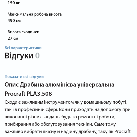
150 кг
Максимальна робоча висота
490 см
Висота сходинки
27 см
Всі характеристики
Відгуки
0
Показати всі відгуки
Опис
Драбина алюмінієва універсальна
Procraft PLA3.508
Сходи є важливим інструментом як у домашньому побуті,
так і в професійній сфері. Вони приходять на допомогу при
виконанні різних завдань, будь то ремонтні роботи,
прибирання або обслуговування техніки. Саме тому
важливо вибрати якісну й надійну драбину, таку як Procraft