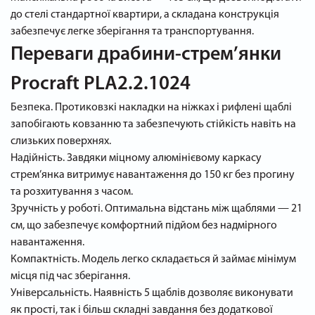
до стелі стандартної квартири, а складана конструкція
забезпечує легке зберігання та транспортування.
Переваги драбини-стрем’янки
Procraft PLA2.2.1024
Безпека. Протиковзкі накладки на ніжках і рифлені щаблі
запобігають ковзанню та забезпечують стійкість навіть на
слизьких поверхнях.
Надійність. Завдяки міцному алюмінієвому каркасу
стрем’янка витримує навантаження до 150 кг без прогину
та розхитування з часом.
Зручність у роботі. Оптимальна відстань між щаблями — 21
см, що забезпечує комфортний підйом без надмірного
навантаження.
Компактність. Модель легко складається й займає мінімум
місця під час зберігання.
Універсальність. Наявність 5 щаблів дозволяє виконувати
як прості, так і більш складні завдання без додаткової