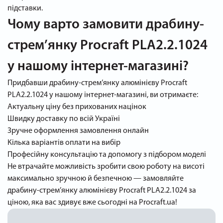
підставки.
Чому варто замовити драбину-
стрем’янку Procraft PLA2.2.1024
у нашому інтернет-магазині?
Придбавши драбину-стрем’янку алюмінієву Procraft
PLA2.2.1024 у нашому інтернет-магазині, ви отримаєте:
Актуальну ціну без прихованих націнок
Швидку доставку по всій Україні
Зручне оформлення замовлення онлайн
Кілька варіантів оплати на вибір
Професійну консультацію та допомогу з підбором моделі
Не втрачайте можливість зробити свою роботу на висоті
максимально зручною й безпечною — замовляйте
драбину-стрем’янку алюмінієву Procraft PLA2.2.1024 за
ціною, яка вас здивує вже сьогодні на Procraft.ua!