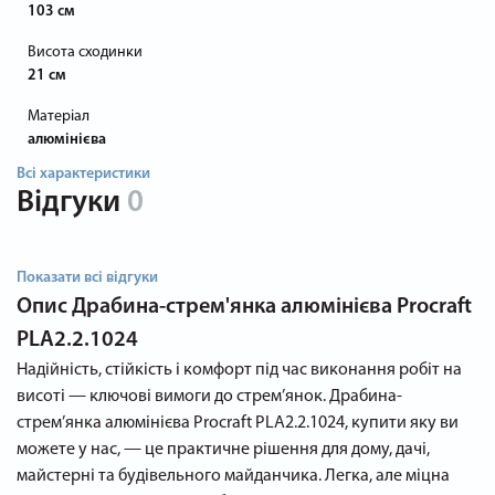
103 см
Висота сходинки
21 см
Матеріал
алюмінієва
Всі характеристики
Відгуки
0
Показати всі відгуки
Опис
Драбина-стрем'янка алюмінієва Procraft
PLA2.2.1024
Надійність, стійкість і комфорт під час виконання робіт на
висоті — ключові вимоги до стрем’янок. Драбина-
стрем’янка алюмінієва Procraft PLA2.2.1024, купити яку ви
можете у нас, — це практичне рішення для дому, дачі,
майстерні та будівельного майданчика. Легка, але міцна