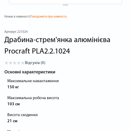
Немає в наявності
Повідомити про наявність
Артикул:
221024
Драбина-стрем'янка алюмінієва
Procraft PLA2.2.1024
Відгуків (0)
Основні характеристики
Максимальне навантаження
150 кг
Максимальна робоча висота
103 см
Висота сходинки
21 см