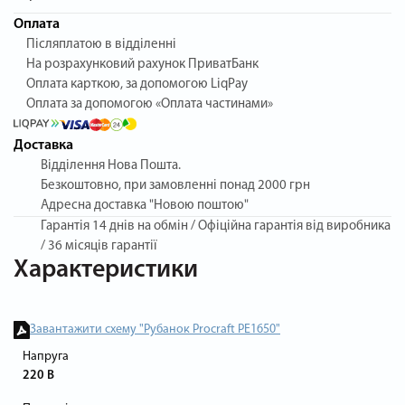
Оплата
Післяплатою в відділенні
На розрахунковий рахунок ПриватБанк
Оплата карткою, за допомогою LiqPay
Оплата за допомогою «Оплата частинами»
Доставка
Відділення Нова Пошта.
Безкоштовно, при замовленні понад 2000 грн
Адресна доставка "Новою поштою"
Гарантія
14 днів на обмін / Офіційна гарантія від виробника
/ 36 місяців гарантії
Характеристики
Завантажити схему "Рубанок Procraft PE1650"
Напруга
220 В