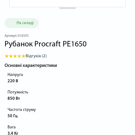
На складі
Артикул:
016503
Рубанок Procraft PE1650
Відгуків (2)
Основні характеристики
Напруга
220 В
Потужність
850 Вт
Частота струму
50 Гц
Вага
3,4 Кг