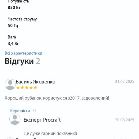
Потужність
850 Вт
Частота струму
50 Гц
Вага
3,4 Кг
Всі характеристики
Відгуки
2
Василь Яковенко
21.07.2025
Хороший рубанок, користуюся з2017, задоволений!
Відповісти
1
Експерт Procraft
20.08.2025
Це дуже гарний показник!)