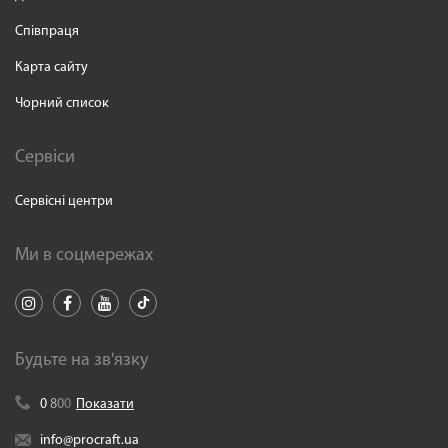
Співпраця
Карта сайту
Чорний список
Сервіси
Сервісні центри
Ми в соцмережах
Будьте на зв'язку
0
8
0
0
Показати
info@procraft.ua