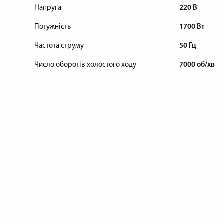
Напруга
220 В
Потужність
1700 Вт
Частота струму
50 Гц
Число оборотів холостого ходу
7000 об/хв