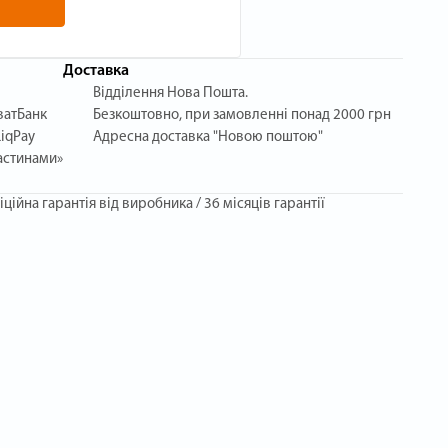
Доставка
Відділення Нова Пошта.
ватБанк
Безкоштовно, при замовленні понад 2000 грн
iqPay
Адресна доставка "Новою поштою"
астинами»
іційна гарантія від виробника / 36 місяців гарантії