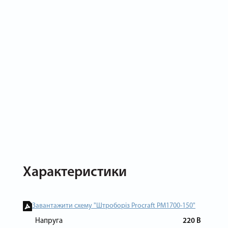
Характеристики
Завантажити схему "Штроборіз Procraft PM1700-150"
Напруга
220 В