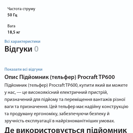
Частота струму
50 Гц
Вага
18,5 кг
Всі характеристики
Відгуки
0
Показати всі відгуки
Опис
Підйомник (тельфер) Procraft TP600
Підйомник (тельфер) Procraft TP600, купити який ви можете
у нас, — це високоякісний електричний пристрій,
призначений для підйому та переміщення вантажів різної
ваги та призначення. Цей тельфер має надійну конструкцію
та продуману ергономіку, забезпечуючи безпеку й
зручність експлуатації в найрізноманітніших умовах.
Де використовується підйомник