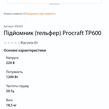
Немає в наявності
Повідомити про наявність
Артикул:
006005
Підйомник (тельфер) Procraft TP600
Відгуків (0)
Основні характеристики
Напруга
220 В
Потужність
1200 Вт
Частота струму
50 Гц
Вага
18,5 кг