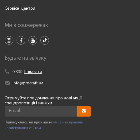
Сервісні центри
Ми в соцмережах
Будьте на зв'язку
0
8
0
0
Показати
info@procraft.ua
Отримуйте повідомлення про нові акції,
спецпропозиції і знижки
Підписуючись, ви приймаєте
умови та правила
користування сайтом