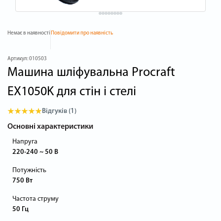
Немає в наявності
Повідомити про наявність
Артикул:
010503
Машина шліфувальна Procraft
EX1050K для стін і стелі
Відгуків (1)
Основні характеристики
Напруга
220-240 ~ 50 В
Потужність
750 Вт
Частота струму
50 Гц