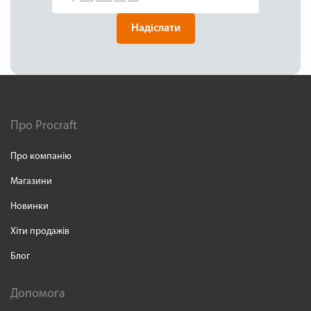
Надіслати
Про Procraft
Про компанію
Магазини
Новинки
Хіти продажів
Блог
Допомога