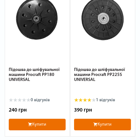
Підошва до шліфувальної
Підошва до шліфувальної
машини Procraft PP180
машини Procraft PP225S
UNIVERSAL
UNIVERSAL
0
відгуків
1
відгуків
240 грн
390 грн
Купити
Купити