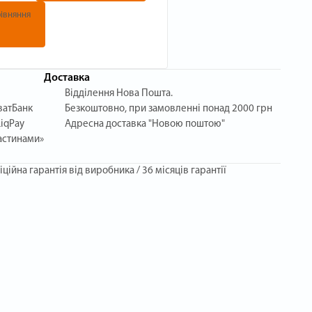
івняння
Доставка
Відділення Нова Пошта.
ватБанк
Безкоштовно, при замовленні понад 2000 грн
iqPay
Адресна доставка "Новою поштою"
астинами»
іційна гарантія від виробника / 36 місяців гарантії