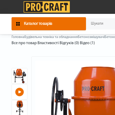
Каталог товарів
Головна
Будівельна техніка та обладнання
Бетонозмішувачі
Бетоно
Все про товар
Властивості
Відгуків (0)
Відео (1)