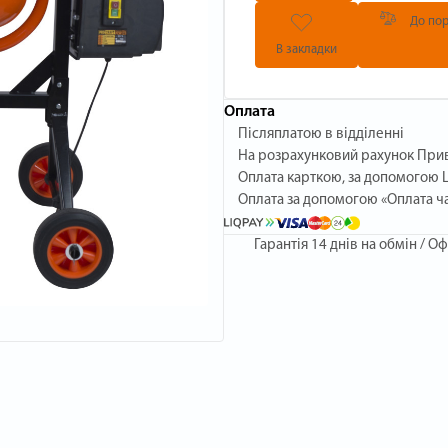
До пор
В закладки
Оплата
Післяплатою в відділенні
На розрахунковий рахунок При
Оплата карткою, за допомогою L
Оплата за допомогою «Оплата ч
Гарантія
14 днів на обмін / Оф