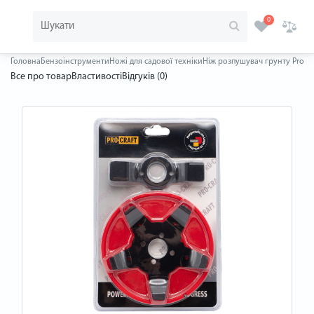
0
Головна
Бензоінструменти
Ножі для садової техніки
Ніж розпушувач грунту Procra
Все про товар
Властивості
Відгуків (0)