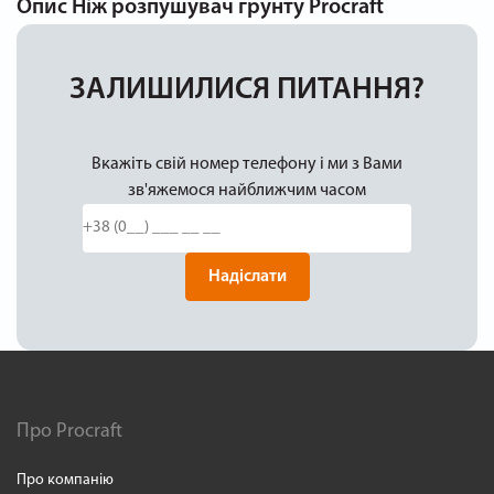
Опис
Ніж розпушувач грунту Procraft
ЗАЛИШИЛИСЯ ПИТАННЯ?
Вкажіть свій номер телефону і ми з Вами
зв'яжемося найближчим часом
Надіслати
Про Procraft
Про компанію