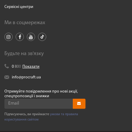
Сервісні центри
Ми в соцмережах
Будьте на зв'язку
0
8
0
0
Показати
info@procraft.ua
Отримуйте повідомлення про нові акції,
спецпропозиції і знижки
Підписуючись, ви приймаєте
умови та правила
користування сайтом