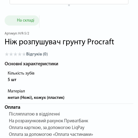
На складі
Артикул:
H/R-5/2
Ніж розпушувач грунту Procraft
Відгуків (0)
Основні характеристики
Кількість зубів
5 шт
Матеріал
метал (Ножі), кожух (пластик)
Оплата
Післяплатою в відділенні
На розрахунковий рахунок ПриватБанк
Оплата карткою, за допомогою LiqPay
Оплата за допомогою «Оплата частинами»