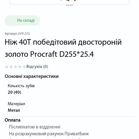
На складі
Артикул:
H/P-2/G
Ніж 40T победітовий двостороній
золото Procraft D255*25.4
Відгуків (0)
Основні характеристики
Кількість зубів
20 (40)
Матеріал
Метал
Оплата
Післяплатою в відділенні
На розрахунковий рахунок ПриватБанк