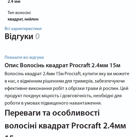
2.4 мм
Тип волосіні
квадрат, нейлон
Всі характеристики
Відгуки
0
Показати всі відгуки
Опис
Волосінь квадрат Procraft 2.4мм 15м
Волосінь квадрат 2.4мм 15м Procraft, купити яку ви можете
в нас, є відмінним рішенням для тримерів, забезпечуючи
ефективне виконання робіт з обрізки трави й рослин. Цей
продукт поєднує міцність і довговічність, необхідні для
роботи в умовах підвищеного навантаження.
Переваги та особливості
волосіні квадрат Procraft 2.4мм