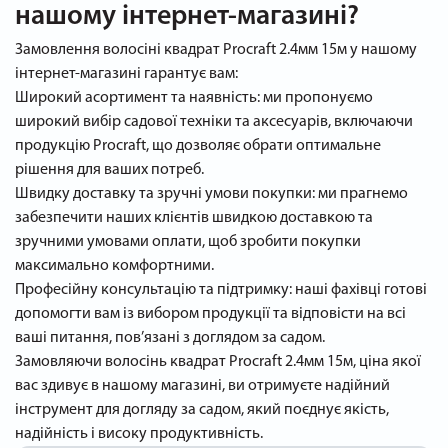
нашому інтернет-магазині?
Замовлення волосіні квадрат Procraft 2.4мм 15м у нашому
інтернет-магазині гарантує вам:
Широкий асортимент та наявність: ми пропонуємо
широкий вибір садової техніки та аксесуарів, включаючи
продукцію Procraft, що дозволяє обрати оптимальне
рішення для ваших потреб.
Швидку доставку та зручні умови покупки: ми прагнемо
забезпечити наших клієнтів швидкою доставкою та
зручними умовами оплати, щоб зробити покупки
максимально комфортними.
Професійну консультацію та підтримку: наші фахівці готові
допомогти вам із вибором продукції та відповісти на всі
ваші питання, пов’язані з доглядом за садом.
Замовляючи волосінь квадрат Procraft 2.4мм 15м, ціна якої
вас здивує в нашому магазині, ви отримуєте надійний
інструмент для догляду за садом, який поєднує якість,
надійність і високу продуктивність.