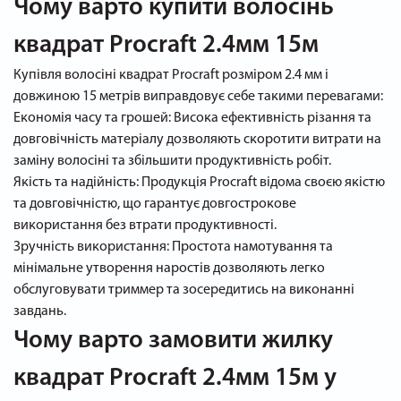
Чому варто купити волосінь
квадрат Procraft 2.4мм 15м
Купівля волосіні квадрат Procraft розміром 2.4 мм і
довжиною 15 метрів виправдовує себе такими перевагами:
Економія часу та грошей: Висока ефективність різання та
довговічність матеріалу дозволяють скоротити витрати на
заміну волосіні та збільшити продуктивність робіт.
Якість та надійність: Продукція Procraft відома своєю якістю
та довговічністю, що гарантує довгострокове
використання без втрати продуктивності.
Зручність використання: Простота намотування та
мінімальне утворення наростів дозволяють легко
обслуговувати триммер та зосередитись на виконанні
завдань.
Чому варто замовити жилку
квадрат Procraft 2.4мм 15м у