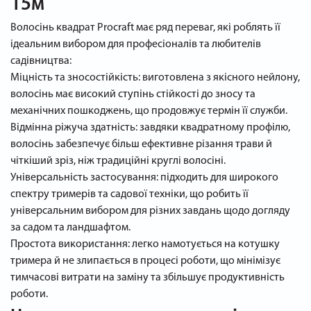
15м
Волосінь квадрат Procraft має ряд переваг, які роблять її
ідеальним вибором для професіоналів та любителів
садівництва:
Міцність та зносостійкість: виготовлена з якісного нейлону,
волосінь має високий ступінь стійкості до зносу та
механічних пошкоджень, що продовжує термін її служби.
Відмінна ріжуча здатність: завдяки квадратному профілю,
волосінь забезпечує більш ефективне різання трави й
чіткіший зріз, ніж традиційні круглі волосіні.
Універсальність застосування: підходить для широкого
спектру тримерів та садової техніки, що робить її
універсальним вибором для різних завдань щодо догляду
за садом та ландшафтом.
Простота використання: легко намотується на котушку
тримера й не злипається в процесі роботи, що мінімізує
тимчасові витрати на заміну та збільшує продуктивність
роботи.