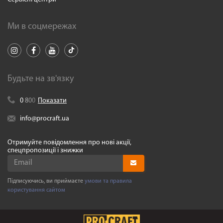
Ми в соцмережах
Будьте на зв'язку
0
8
0
0
Показати
info@procraft.ua
Отримуйте повідомлення про нові акції,
спецпропозиції і знижки
Підписуючись, ви приймаєте
умови та правила
користування сайтом