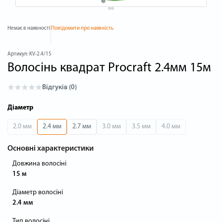
Немає в наявності
Повідомити про наявність
Артикул:
KV-2.4/15
Волосінь квадрат Procraft 2.4мм 15м
Відгуків (0)
Діаметр
2.0 мм
2.4 мм
2.7 мм
3.0 мм
3.5 мм
4.0 мм
Основні характеристики
Довжина волосіні
15 м
Діаметр волосіні
2.4 мм
Тип волосіні