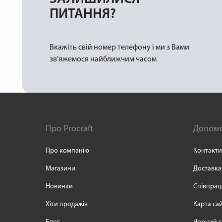
ПИТАННЯ?
Вкажіть свій номер телефону і ми з Вами
зв'яжемося найближчим часом
Про Procraft
Допом
Про компанію
Контакти
Магазини
Доставка
Новинки
Співпрац
Хіти продажів
Карта са