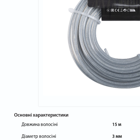
Основні характеристики
Довжина волосіні
15 м
Діаметр волосіні
3 мм