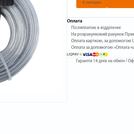
В закладки
Оплата
Післяплатою в відділенні
На розрахунковий рахунок При
Оплата карткою, за допомогою L
Оплата за допомогою «Оплата ч
Гарантія
14 днів на обмін / Оф