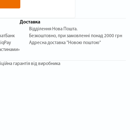
Доставка
Відділення Нова Пошта.
ватБанк
Безкоштовно, при замовленні понад 2000 грн
iqPay
Адресна доставка "Новою поштою"
астинами»
іційна гарантія від виробника