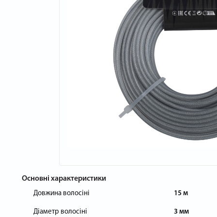
Основні характеристики
Довжина волосіні
15 м
Діаметр волосіні
3 мм