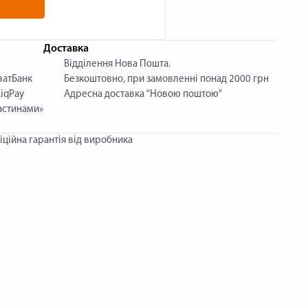
Доставка
Відділення Нова Пошта.
ватБанк
Безкоштовно, при замовленні понад 2000 грн
iqPay
Адресна доставка "Новою поштою"
астинами»
іційна гарантія від виробника