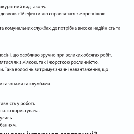
 акуратний вид газону.
о дозволяє їй ефективно справлятися з жорсткішою
та комунальних службах, де потрібна висока надійність та
осіні, що особливо зручно при великих обсягах робіт.
лятися як з м'якою, так і жорсткою рослинністю.
и. Така волосінь витримує значні навантаження, що
ми газонами та клумбами.
ивність у роботі.
якого користувача.
усиль.
дбанням.