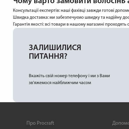
Чому варто замовити волосінь 
Консультації експертів: наші фахівці завжди готові допо
Швидка доставка: ми забезпечуємо швидку та надійну до
Гарантія якості: всі товари в нашому магазині проходять 
ЗАЛИШИЛИСЯ
ПИТАННЯ?
Вкажіть свій номер телефону і ми з Вами
зв'яжемося найближчим часом
Про Procraft
Допом