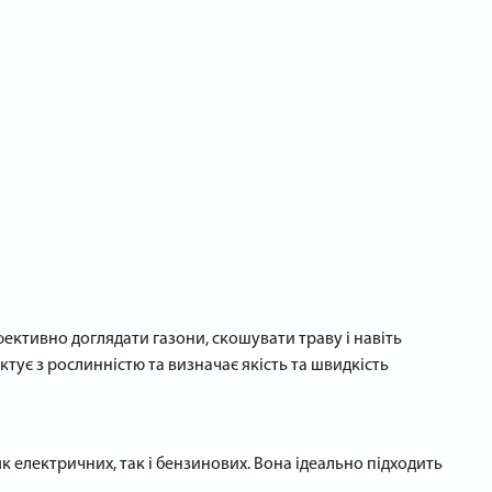
ективно доглядати газони, скошувати траву і навіть
тує з рослинністю та визначає якість та швидкість
як електричних, так і бензинових. Вона ідеально підходить