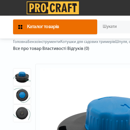
Каталог товарів
Головна
Бензоінструменти
Котушки для садових тримерів
Шпуля, 
Все про товар
Властивості
Відгуків (0)