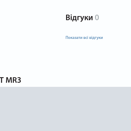
Відгуки
0
Показати всі відгуки
FT MR3