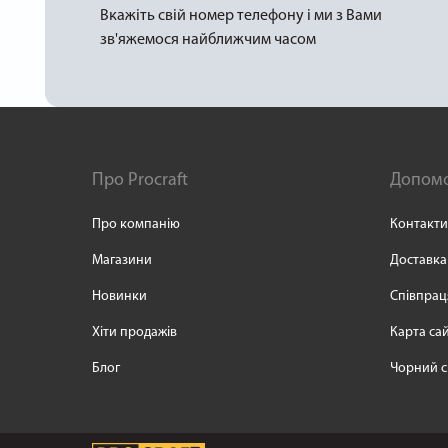
Вкажіть свій номер телефону і ми з Вами
зв'яжемося найближчим часом
Про Procraft
Допом
Про компанію
Контакти
Магазини
Доставка
Новинки
Співпрац
Хіти продажів
Карта са
Блог
Чорний с