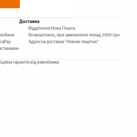
Доставка
Відділення Нова Пошта.
ватБанк
Безкоштовно, при замовленні понад 2000 грн
iqPay
Адресна доставка "Новою поштою"
астинами»
іційна гарантія від виробника