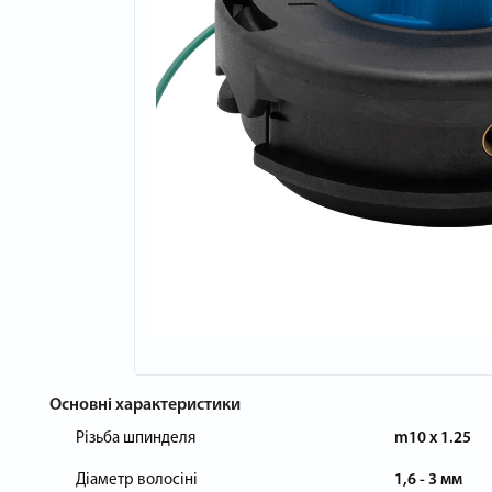
Основні характеристики
Різьба шпинделя
m10 x 1.25
Діаметр волосіні
1,6 - 3 мм