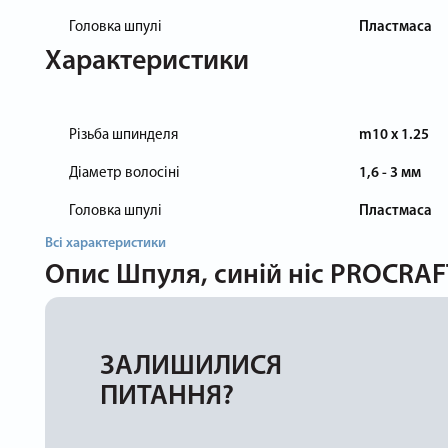
Головка шпулі
Пластмаса
Характеристики
Різьба шпинделя
m10 x 1.25
Діаметр волосіні
1,6 - 3 мм
Головка шпулі
Пластмаса
Всі характеристики
Опис
Шпуля, синій ніс PROCRA
ЗАЛИШИЛИСЯ
ПИТАННЯ?