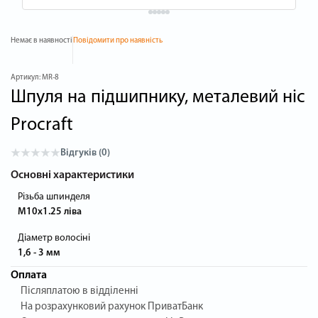
Немає в наявності
Повідомити про наявність
Артикул:
MR-8
Шпуля на підшипнику, металевий ніс
Procraft
Відгуків (0)
Основні характеристики
Різьба шпинделя
M10x1.25 ліва
Діаметр волосіні
1,6 - 3 мм
Оплата
Післяплатою в відділенні
На розрахунковий рахунок ПриватБанк