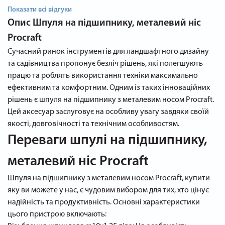
Показати всі відгуки
Опис
Шпуля на підшипнику, металевий ніс
Procraft
Сучасний ринок інструментів для ландшафтного дизайну
та садівництва пропонує безліч рішень, які полегшують
працю та роблять використання техніки максимально
ефективним та комфортним. Одним із таких інноваційних
рішень є шпуля на підшипнику з металевим носом Procraft.
Цей аксесуар заслуговує на особливу увагу завдяки своїй
якості, довговічності та технічним особливостям.
Переваги шпулі на підшипнику,
металевий ніс Procraft
Шпуля на підшипнику з металевим носом Procraft, купити
яку ви можете у нас, є чудовим вибором для тих, хто цінує
надійність та продуктивність. Основні характеристики
цього пристрою включають: