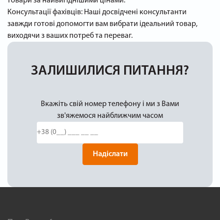
товари за найвигіднішими цінами.
Консультації фахівців: Наші досвідчені консультанти
завжди готові допомогти вам вибрати ідеальний товар,
виходячи з ваших потреб та переваг.
ЗАЛИШИЛИСЯ ПИТАННЯ?
Вкажіть свій номер телефону і ми з Вами
зв'яжемося найближчим часом
Надіслати