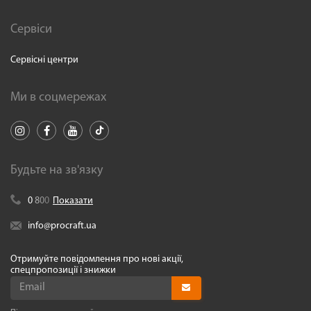
Сервіси
Сервісні центри
Ми в соцмережах
Будьте на зв'язку
0
8
0
0
Показати
info@procraft.ua
Отримуйте повідомлення про нові акції,
спецпропозиції і знижки