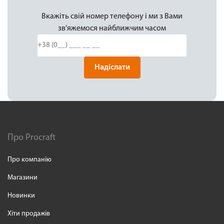
Вкажіть свій номер телефону і ми з Вами
зв'яжемося найближчим часом
Надіслати
Про Procraft
Про компанію
Магазини
Новинки
Хіти продажів