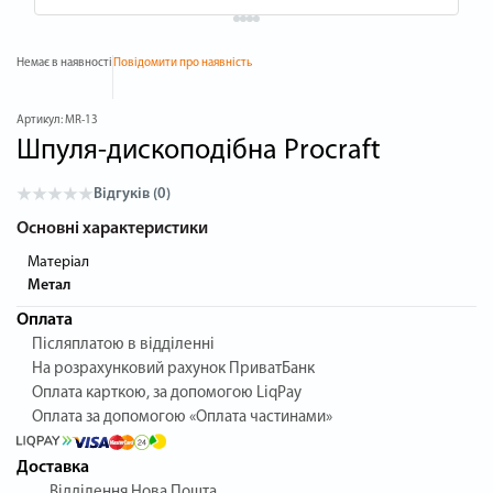
Немає в наявності
Повідомити про наявність
Артикул:
MR-13
Шпуля-дископодібна Procraft
Відгуків (0)
Основні характеристики
Матеріал
Метал
Оплата
Післяплатою в відділенні
На розрахунковий рахунок ПриватБанк
Оплата карткою, за допомогою LiqPay
Оплата за допомогою «Оплата частинами»
Доставка
Відділення Нова Пошта.