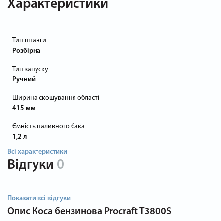
Характеристики
Тип штанги
Розбірна
Тип запуску
Ручний
Ширина скошування області
415 мм
Ємність паливного бака
1,2 л
Всі характеристики
Відгуки
0
Показати всі відгуки
Опис
Коса бензинова Procraft T3800S