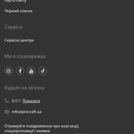
Карта сайту
Чорний список
Сервіси
Сервісні центри
Ми в соцмережах
Будьте на зв'язку
0
8
0
0
Показати
info@procraft.ua
Отримуйте повідомлення про нові акції,
спецпропозиції і знижки