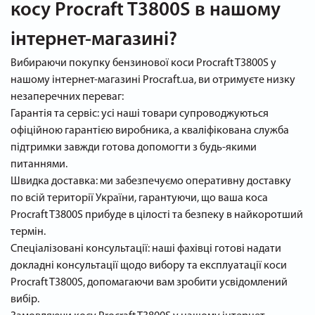
косу Procraft T3800S в нашому
інтернет-магазині?
Вибираючи покупку бензинової коси Procraft T3800S у
нашому інтернет-магазині Procraft.ua, ви отримуєте низку
незаперечних переваг:
Гарантія та сервіс: усі наші товари супроводжуються
офіційною гарантією виробника, а кваліфікована служба
підтримки завжди готова допомогти з будь-якими
питаннями.
Швидка доставка: ми забезпечуємо оперативну доставку
по всій території України, гарантуючи, що ваша коса
Procraft T3800S прибуде в цілості та безпеку в найкоротший
термін.
Спеціалізовані консультації: наші фахівці готові надати
докладні консультації щодо вибору та експлуатації коси
Procraft T3800S, допомагаючи вам зробити усвідомлений
вибір.