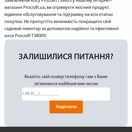
Замовляючи косу Procraft T3800S у нашому інтернет-
магазині Procraft.ua, ви отримуєте якісний продукт,
відмінне обслуговування та підтримку на всіх етапах
покупки. Не пропустіть можливість покращити свій
садовий інвентар за допомогою надійної та ефективної
коси Procraft T3800S!
ЗАЛИШИЛИСЯ ПИТАННЯ?
Вкажіть свій номер телефону і ми з Вами
зв'яжемося найближчим часом
Надіслати