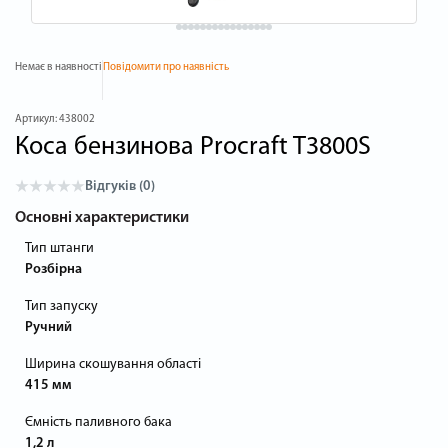
Немає в наявності
Повідомити про наявність
Артикул:
438002
Коса бензинова Procraft T3800S
Відгуків (0)
Основні характеристики
Тип штанги
Розбірна
Тип запуску
Ручний
Ширина скошування області
415 мм
Ємність паливного бака
1,2 л