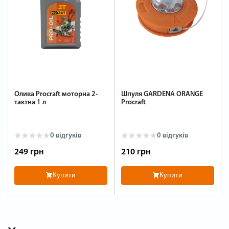
Олива Procraft моторна 2-
Шпуля GARDENA ORANGE
тактна 1 л
Procraft
0
відгуків
0
відгуків
249 грн
210 грн
Купити
Купити