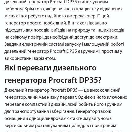
дизельний генератор Procraft DP35 стане чудовим
вибором. Крім того, якщо ви часто працюєте у віддалених
місцях і потребуєте надійного джерела енергії, цей
генератор просто необхідний. Він також ідеально
підходить для походів, виїздів на природу та інших заходів
на свіжому повітрі, де необхідний доступ до електрики.
Завдяки електричній системі запуску і малошумній роботі
дизельний генератор Procraft DP35 є зручним і простим у
використанні варіантом.
Які переваги дизельного
генератора Procraft DP35?
Дизельний генератор Procraft DP35 ― це високоякісний
генератор, який має низку переваг. Однією з його ключових
переваг є компактний дизайн, який робить його зручним
для транспортування і зберігання. Генератор також
оснащений одноциліндровим 4-тактним двигуном з
вертикальним розташуванням циліндрів і повітряним