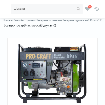
0
Головна
Бензоінструменти
Генератори дизельні
Генератор дизельний Procraft DP
Все про товар
Властивості
Відгуків (0)