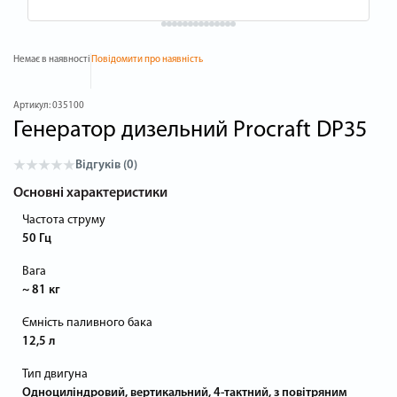
Немає в наявності
Повідомити про наявність
Артикул:
035100
Генератор дизельний Procraft DP35
Відгуків (0)
Основні характеристики
Частота струму
50 Гц
Вага
~ 81 кг
Ємність паливного бака
12,5 л
Тип двигуна
Одноциліндровий, вертикальний, 4-тактний, з повітряним