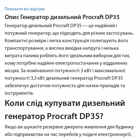
Показати всі відгуки
Опис
Генератор дизельний Procraft DP35
Генератор дизельний Procraft DP35 ― це надійний і
потужний генератор, що підходить для різних застосувань.
Компактні розміри і легка конструкція полегшують його
транспортування, а висока вихідна напруга і низька
витрата палива роблять його ідеальним вибором для тих,
кому потрібне надійне електропостачання у віддалених
місцях. За номінальної потужності 3 кВт і максимальної
потужності 3,3 кВт дизельний генератор Procraft DP35
забезпечує достатню потужність для низки приладів та
інструментів.
Коли слід купувати дизельний
генератор Procraft DP35?
Якщо ви шукаєте резервне джерело живлення для будинку
або підприємства на час перебоїв у подачі електроенергії,