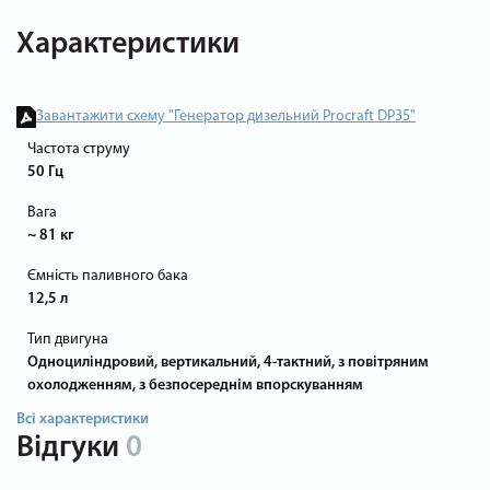
Характеристики
Завантажити схему "Генератор дизельний Procraft DP35"
Частота струму
50 Гц
Вага
~ 81 кг
Ємність паливного бака
12,5 л
Тип двигуна
Одноциліндровий, вертикальний, 4-тактний, з повітряним
охолодженням, з безпосереднім впорскуванням
Всі характеристики
Відгуки
0