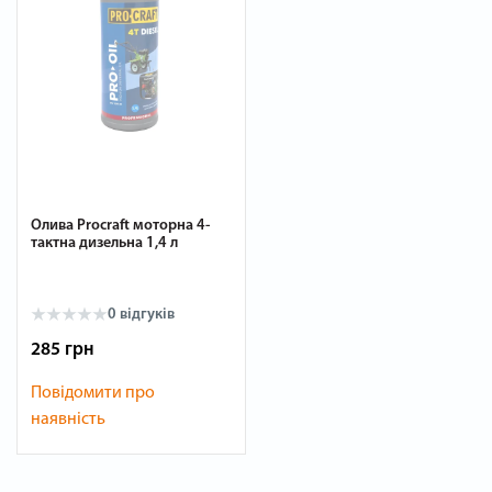
Олива Procraft моторна 4-
тактна дизельна 1,4 л
0
відгуків
285 грн
Повідомити про
наявність