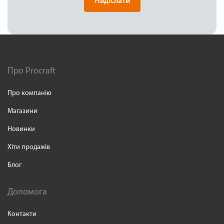
Надіслати
Про Procraft
Про компанію
Магазини
Новинки
Хіти продажів
Блог
Допомога
Контакти