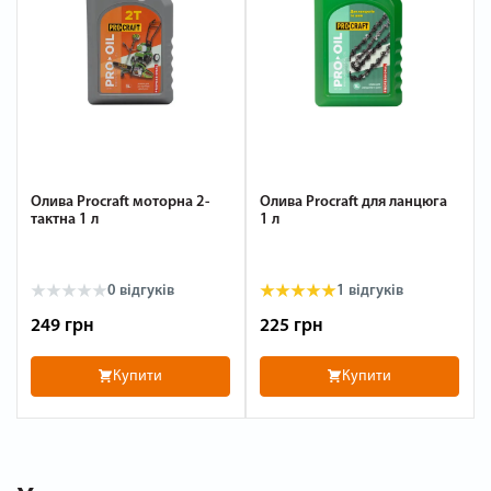
Олива Procraft моторна 2-
Олива Procraft для ланцюга
тактна 1 л
1 л
0
відгуків
1
відгуків
249 грн
225 грн
Купити
Купити