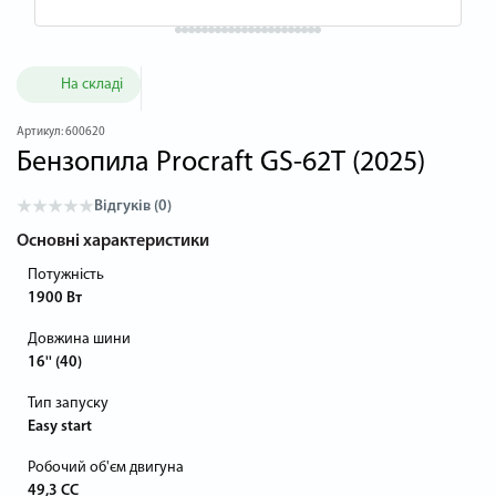
На складі
Артикул:
600620
Бензопила Procraft GS-62T (2025)
Відгуків (0)
Основні характеристики
Потужність
1900 Вт
Довжина шини
16'' (40)
Тип запуску
Easy start
Робочий об'єм двигуна
49,3 СС