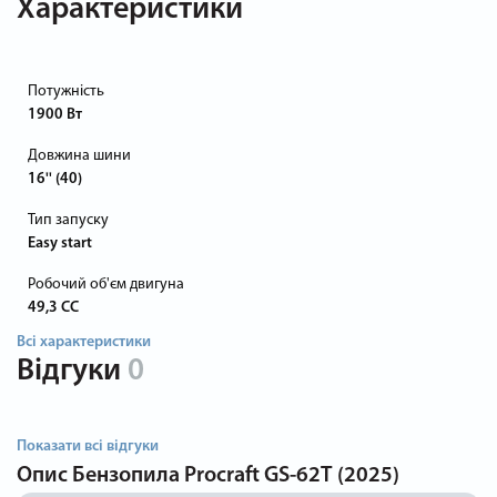
Характеристики
Потужність
1900 Вт
Довжина шини
16'' (40)
Тип запуску
Easy start
Робочий об'єм двигуна
49,3 СС
Всі характеристики
Відгуки
0
Показати всі відгуки
Опис
Бензопила Procraft GS-62T (2025)