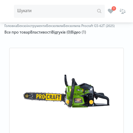
0
Головна
Бензоінструменти
Бензопили
Бензопила Procraft GS-62T (2025)
Все про товар
Властивості
Відгуків (0)
Відео (1)