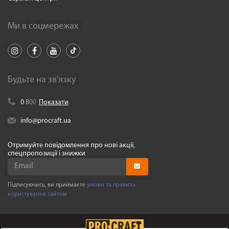
Ми в соцмережах
Будьте на зв'язку
0
8
0
0
Показати
info@procraft.ua
Отримуйте повідомлення про нові акції,
спецпропозиції і знижки
Підписуючись, ви приймаєте
умови та правила
користування сайтом