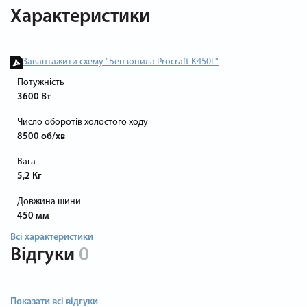
Характеристики
Завантажити схему "Бензопила Procraft K450L"
Потужність
3600 Вт
Число оборотів холостого ходу
8500 об/хв
Вага
5,2 Кг
Довжина шини
450 мм
Всі характеристики
Відгуки
0
Показати всі відгуки