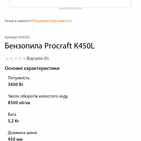
Немає в наявності
Повідомити про наявність
Артикул:
604502
Бензопила Procraft K450L
Відгуків (0)
Основні характеристики
Потужність
3600 Вт
Число оборотів холостого ходу
8500 об/хв
Вага
5,2 Кг
Довжина шини
450 мм