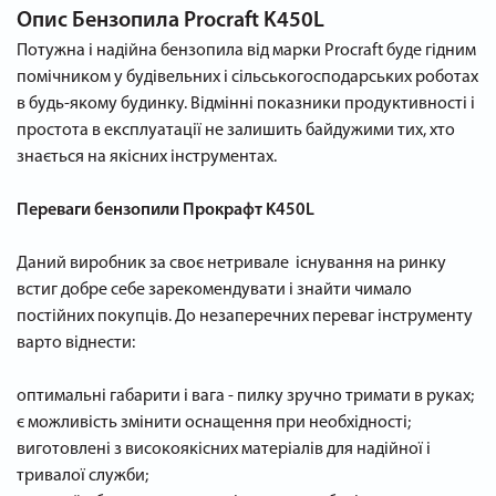
Опис
Бензопила Procraft K450L
Потужна і надійна бензопила від марки Procraft буде гідним
помічником у будівельних і сільськогосподарських роботах
в будь-якому будинку. Відмінні показники продуктивності і
простота в експлуатації не залишить байдужими тих, хто
знається на якісних інструментах.
Переваги бензопили Прокрафт K450L
Даний виробник за своє нетривале існування на ринку
встиг добре себе зарекомендувати і знайти чимало
постійних покупців. До незаперечних переваг інструменту
варто віднести:
оптимальні габарити і вага - пилку зручно тримати в руках;
є можливість змінити оснащення при необхідності;
виготовлені з високоякісних матеріалів для надійної і
тривалої служби;