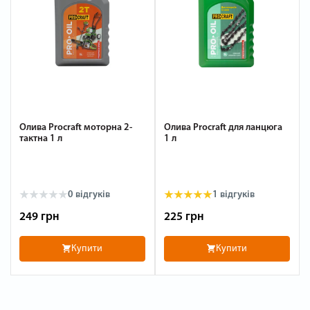
Олива Procraft моторна 2-
Олива Procraft для ланцюга
тактна 1 л
1 л
0
відгуків
1
відгуків
249 грн
225 грн
Купити
Купити