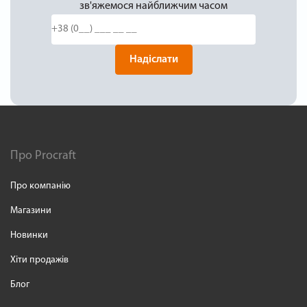
зв'яжемося найближчим часом
Надіслати
Про Procraft
Про компанію
Магазини
Новинки
Хіти продажів
Блог