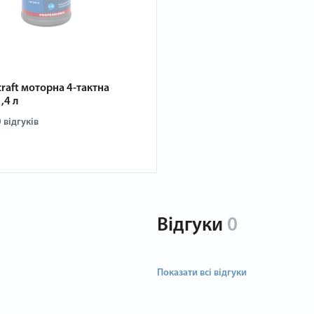
raft моторна 4-тактна
,4 л
0
відгуків
Відгуки
0
Показати всі відгуки