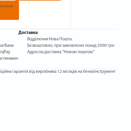
івняння
Доставка
Відділення Нова Пошта.
ватБанк
Безкоштовно, при замовленні понад 2000 грн
iqPay
Адресна доставка "Новою поштою"
астинами»
фіційна гарантія від виробника 12 місяців на бензоінструмент