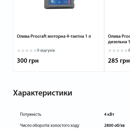
Олива Procraft моторна 4-тактна 1 л
Олива Proc
дизельна 1
0
відгуків
300 грн
285 грн
Характеристики
Потужність
4 кВт
Число оборотів холостого ходу
2800 об/хв