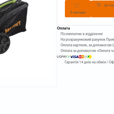
До пор
В закладки
Оплата
Післяплатою в відділенні
На розрахунковий рахунок При
Оплата карткою, за допомогою L
Оплата за допомогою «Оплата ч
Гарантія
14 днів на обмін / О