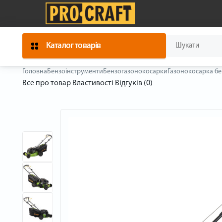
Каталог товарів
Головна
Бензоінструменти
Бензогазонокосарки
Газонокосарка бе
Все про товар
Властивості
Відгуків (0)