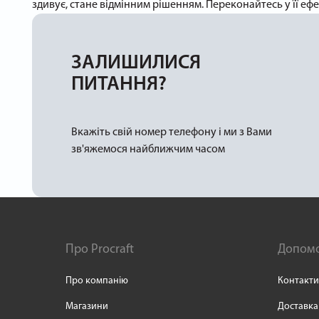
здивує, стане відмінним рішенням. Переконайтесь у її ефе
ЗАЛИШИЛИСЯ
ПИТАННЯ?
Вкажіть свій номер телефону і ми з Вами
зв'яжемося найближчим часом
Про Procraft
Допом
Про компанію
Контакти
Магазини
Доставка