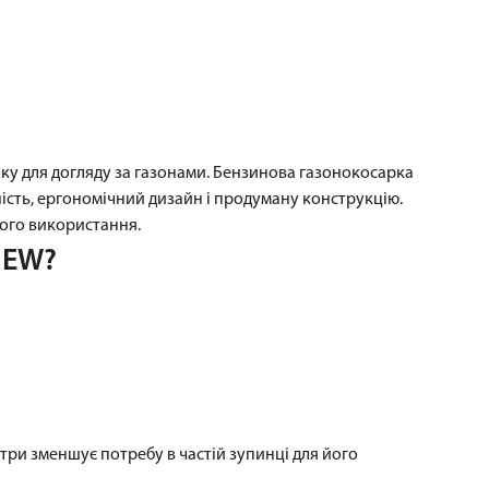
ніку для догляду за газонами. Бензинова газонокосарка
ність, ергономічний дизайн і продуману конструкцію.
ного використання.
NEW?
три зменшує потребу в частій зупинці для його