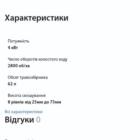
Характеристики
Потужність
4 кВт
Число оборотів холостого ходу
2800 об/хв
Обсяг травозбірника
62 л
Висота скошування
8 рівнів: від 25мм до 75мм
Всі характеристики
Відгуки
0