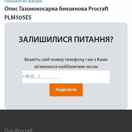
Показати всі відгуки
Опис
Газонокосарка бензинова Procraft
PLM505ES
ЗАЛИШИЛИСЯ ПИТАННЯ?
Вкажіть свій номер телефону і ми з Вами
зв'яжемося найближчим часом
Надіслати
Про Procraft