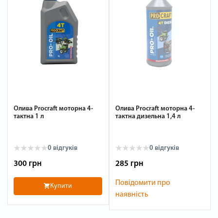
Олива Procraft моторна 4-
Олива Procraft моторна 4-
тактна 1 л
тактна дизельна 1,4 л
0
відгуків
0
відгуків
300 грн
285 грн
Повідомити про
Купити
наявність