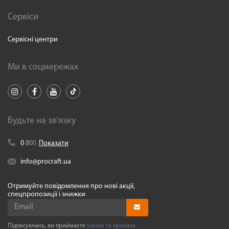
Сервіси
Сервісні центри
Ми в соцмережах
Будьте на зв'язку
0
8
0
0
Показати
info@procraft.ua
Отримуйте повідомлення про нові акції,
спецпропозиції і знижки
Підписуючись, ви приймаєте
умови та правила