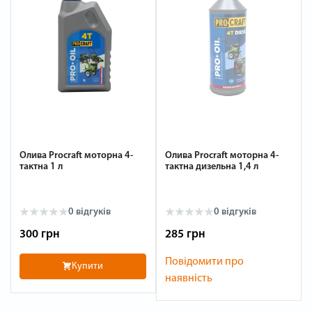
Олива Procraft моторна 4-
Олива Procraft моторна 4-
тактна 1 л
тактна дизельна 1,4 л
0
відгуків
0
відгуків
300 грн
285 грн
Повідомити про
Купити
наявність