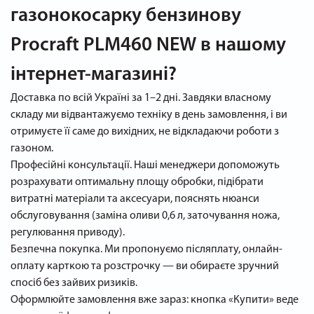
газонокосарку бензинову
Procraft PLM460 NEW в нашому
інтернет-магазині?
Доставка по всій Україні за 1–2 дні. Завдяки власному
складу ми відвантажуємо техніку в день замовлення, і ви
отримуєте її саме до вихідних, не відкладаючи роботи з
газоном.
Професійні консультації. Наші менеджери допоможуть
розрахувати оптимальну площу обробки, підібрати
витратні матеріали та аксесуари, пояснять нюанси
обслуговування (заміна оливи 0,6 л, заточування ножа,
регулювання приводу).
Безпечна покупка. Ми пропонуємо післяплату, онлайн-
оплату карткою та розстрочку — ви обираєте зручний
спосіб без зайвих ризиків.
Оформлюйте замовлення вже зараз: кнопка «Купити» веде