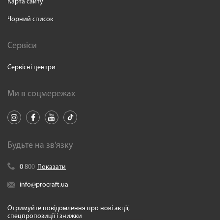
Карта сайту
Чорний список
Сервіси
Сервісні центри
Ми в соцмережах
Будьте на зв'язку
0
8
0
0
Показати
info@procraft.ua
Отримуйте повідомлення про нові акції,
спецпропозиції і знижки