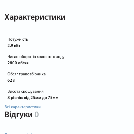
Характеристики
Потужність
2.9 кВт
Число оборотів холостого ходу
2800 об/хв
Обсяг травозбірника
62 л
Висота скошування
8 рівнів: від 25мм до 75мм
Всі характеристики
Відгуки
0