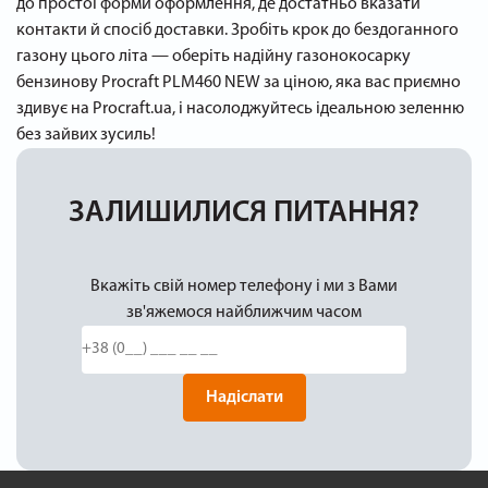
до простої форми оформлення, де достатньо вказати
контакти й спосіб доставки. Зробіть крок до бездоганного
газону цього літа — оберіть надійну газонокосарку
бензинову Procraft PLM460 NEW за ціною, яка вас приємно
здивує на Procraft.ua, і насолоджуйтесь ідеальною зеленню
без зайвих зусиль!
ЗАЛИШИЛИСЯ ПИТАННЯ?
Вкажіть свій номер телефону і ми з Вами
зв'яжемося найближчим часом
Надіслати