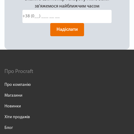
зв'яжемося найближчим часом
Надіслати
Про Procraft
Про компанію
Магазини
Новинки
Хіти продажів
Блог