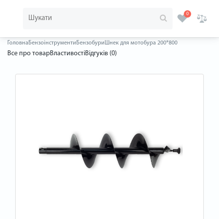
0
Головна
Бензоінструменти
Бензобури
Шнек для мотобура 200*800
Все про товар
Властивості
Відгуків (0)