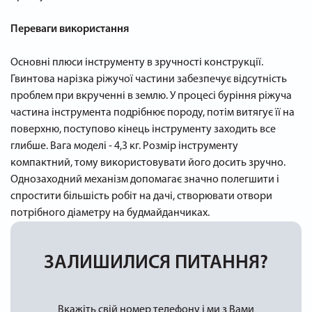
Переваги використання
Основні плюси інструменту в зручності конструкції.
Гвинтова нарізка ріжучої частини забезпечує відсутність
проблем при вкрученні в землю. У процесі буріння ріжуча
частина інструмента подрібнює породу, потім витягує її на
поверхню, поступово кінець інструменту заходить все
глибше. Вага моделі - 4,3 кг. Розмір інструменту
компактний, тому використовувати його досить зручно.
Однозаходний механізм допомагає значно полегшити і
спростити більшість робіт на дачі, створювати отвори
потрібного діаметру на будмайданчиках.
ЗАЛИШИЛИСЯ ПИТАННЯ?
Вкажіть свій номер телефону і ми з Вами