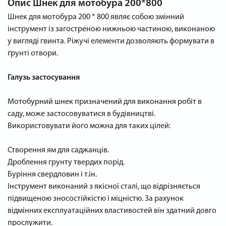
Опис
Шнек для мотобура 200*800
Шнек для мотобура 200 * 800 являє собою змінний
інструмент із загостреною нижньою частиною, виконаною
у вигляді гвинта. Ріжучі елементи дозволяють формувати в
ґрунті отвори.
Галузь застосування
Мотобурний шнек призначений для виконання робіт в
саду, може застосовуватися в будівництві.
Використовувати його можна для таких цілей:
Створення ям для саджанців.
Дроблення грунту твердих порід.
Буріння свердловин і т.ін.
Інструмент виконаний з якісної сталі, що відрізняється
підвищеною зносостійкістю і міцністю. За рахунок
відмінних експлуатаційних властивостей він здатний довго
прослужити.