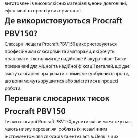
виготовлені з високоякісних матеріалів, вони довговічні,
ефективні та прості у використанні.
Де використовуються Procraft
PBV150?
Слюсарні лещата Procraft PBV150 використовуються
професійними слюсарями та аматорами, які хочуть
працювати з деталями ще надійніше й акуратніше. Тиски
призначені для міцної та надійної фіксації деталей, що дає
змогу слюсареві працювати з ними, не турбуючись про те,
що вони можуть зрушитися або зміститися в процесі
роботи.
Переваги слюсарних тисок
Procraft PBV150
Тиски слюсарні Procraft PBV150, купити які ви можете у нас,
мають низку переваг, які роблять їх незамінним
інструментом для слюсарів та ентузіастів. Деякі з цих