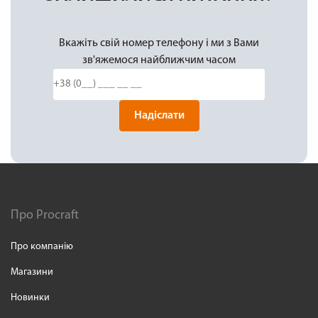
Вкажіть свій номер телефону і ми з Вами
зв'яжемося найближчим часом
Надіслати
Про Procraft
Про компанію
Магазини
Новинки