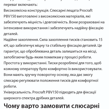
переваг включають:
Високоякісна конструкція. Слюсарні лещата Procraft
PBV150 виготовлені з високоякісних матеріалів, які
забезпечують міцність і довговічність. Вони розраховані на
інтенсивне використання і забезпечують надійну фіксацію
деталей.
Надійне захоплення. Сила захоплення тисків становить 15
кН, що забезпечує міцну та стабільну фіксацію деталей. Це
гарантує, що оброблювана деталь залишиться на місці,
запобігаючи будь-яким помилкам у процесі роботи.
Простота у використанні. Тиски розроблені для того, щоб
кожному оператору було комфортно їх використовувати.
Вони мають зручну поворотну основу, яка дає змогу
слюсарю регулювати положення тисків для комфортної
роботи.
Універсальність. Procraft PBV150 підходять для фіксації
широкого спектра дрібних деталей.
Чому варто замовити слюсарні