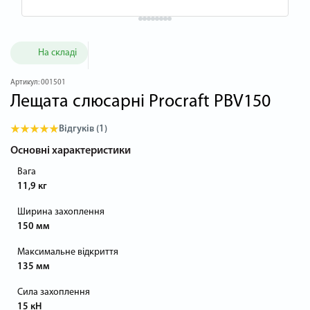
На складі
Артикул:
001501
Лещата слюсарні Procraft PBV150
Відгуків (1)
Основні характеристики
Вага
11,9 кг
Ширина захоплення
150 мм
Максимальне відкриття
135 мм
Сила захоплення
15 кН