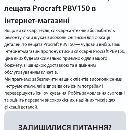
лещата Procraft PBV150 в
інтернет-магазині
Якщо ви слюсар, тесля, слюсар-сантехнік або любитель
ремонту, який шукає високоякісні тиски для фіксації
деталей, то лещата Procraft PBV150 ― чудовий вибір. Наш
інтернет-магазин пропонує тиски слюсарні Procraft PBV150,
ціна яких буде максимально приємною для вашого
бюджету, зі швидкою доставкою та відмінним
обслуговуванням клієнтів.
Ми прагнемо забезпечити наших клієнтів високоякісними
інструментами, які відповідають їхнім потребам і
перевершують їхні очікування. Робіть замовлення сьогодні
та оцініть переваги високоякісних, надійних тисків для
фіксації деталей.
ЗАЛИШИЛИСЯ ПИТАННЯ?