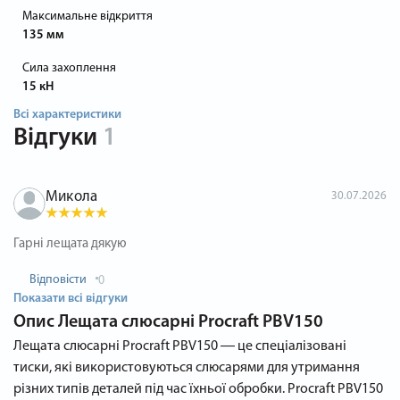
Максимальне відкриття
135 мм
Сила захоплення
15 кН
Всі характеристики
Відгуки
1
Микола
30.07.2026
Гарні лещата дякую
Відповісти
0
Показати всі відгуки
Опис
Лещата слюсарні Procraft PBV150
Лещата слюсарні Procraft PBV150 ― це спеціалізовані
тиски, які використовуються слюсарями для утримання
різних типів деталей під час їхньої обробки. Procraft PBV150