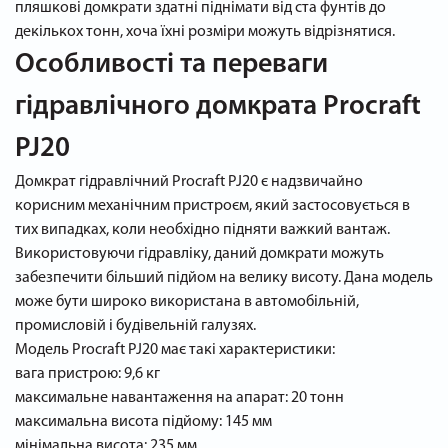
пляшкові домкрати здатні піднімати від ста фунтів до
декількох тонн, хоча їхні розміри можуть відрізнятися.
Особливості та переваги
гідравлічного домкрата Procraft
PJ20
Домкрат гідравлічний Procraft PJ20 є надзвичайно
корисним механічним пристроєм, який застосовується в
тих випадках, коли необхідно підняти важкий вантаж.
Використовуючи гідравліку, даний домкрати можуть
забезпечити більший підйом на велику висоту. Дана модель
може бути широко використана в автомобільній,
промисловій і будівельній галузях.
Модель Procraft PJ20 має такі характеристики:
вага пристрою: 9,6 кг
максимальне навантаження на апарат: 20 тонн
максимальна висота підйому: 145 мм
мінімальна висота: 235 мм