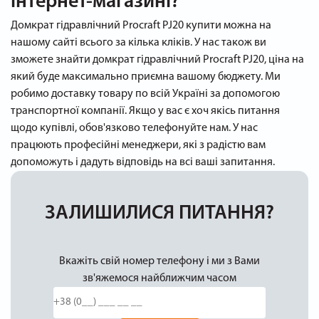
інтернет-магазині?
Домкрат гідравлічний Procraft PJ20 купити можна на
нашому сайті всього за кілька кліків. У нас також ви
зможете знайти домкрат гідравлічний Procraft PJ20, ціна на
який буде максимально приємна вашому бюджету. Ми
робимо доставку товару по всій Україні за допомогою
транспортної компанії. Якщо у вас є хоч якісь питання
щодо купівлі, обов'язково телефонуйте нам. У нас
працюють професійні менеджери, які з радістю вам
допоможуть і дадуть відповідь на всі ваші запитання.
ЗАЛИШИЛИСЯ ПИТАННЯ?
Вкажіть свій номер телефону і ми з Вами
зв'яжемося найближчим часом