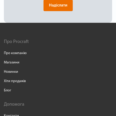
Надіслати
Про Procraft
Про компанію
Магазини
Новинки
Хіти продажів
Блог
Допомога
Контакти