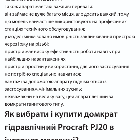
Також апарат має такі важливі переваги:
він займає не дуже багато місця, але досить важкий, тому
цю модель найчастіше використовують на професійних
станціях технічного обслуговування;
у моделі мінімізовано ймовірність заклинювання пристрою
через іржу на різьбі;
пристрій має високу ефективність роботи навіть при
найбільших навантаженнях;
пристрій простий у використанні, для його застосування
не потрібно спеціально навчатися;
вантажі за допомогою апарату піднімаються із
застосуванням мінімальних зусиль;
незважаючи на велику вагу, цей апарат легший за
домкрати гвинтового типу.
Як вибрати і купити домкрат
гідравлічний Procraft PJ20 в