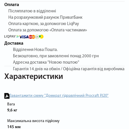
Оплата
Післяплатою в відділенні
На розрахунковий рахунок ПриватБанк
Оплата карткою, за допомогою LiqPay
Оплата за допомогою «Оплата частинами»
Доставка
Відділення Нова Пошта.
Безкоштовно, при замовленні понад 2000 грн
Адресна доставка "Новою поштою"
Гарантія
14 днів на обмін / Офіційна гарантія від виробника
Характеристики
Завантажити схему "Домкрат гідравлічний Procraft PJ20"
Вага
9,6 кг
Максимальна висота підйому
145 мм