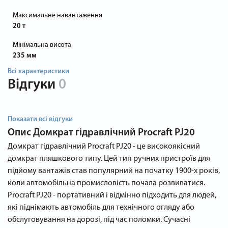
Максимальне навантаження
20 т
Мінімальна висота
235 мм
Всі характеристики
Відгуки
0
Показати всі відгуки
Опис
Домкрат гідравлічний Procraft PJ20
Домкрат гідравлічний Procraft PJ20 - це високоякісний
домкрат пляшкового типу. Цей тип ручних пристроїв для
підйому вантажів став популярний на початку 1900-х років,
коли автомобільна промисловість почала розвиватися.
Procraft PJ20 - портативний і відмінно підходить для людей,
які піднімають автомобіль для технічного огляду або
обслуговування на дорозі, під час поломки. Сучасні