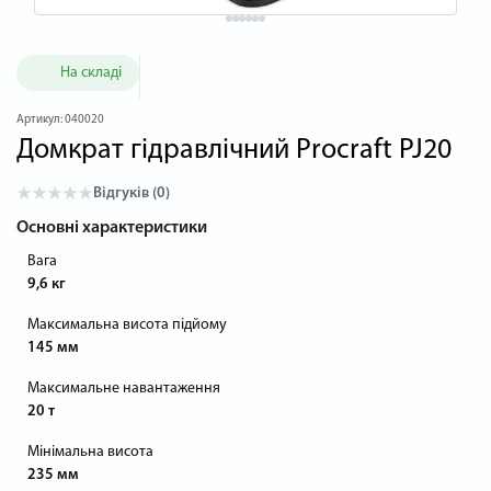
На складі
Артикул:
040020
Домкрат гідравлічний Procraft PJ20
Відгуків (0)
Основні характеристики
Вага
9,6 кг
Максимальна висота підйому
145 мм
Максимальне навантаження
20 т
Мінімальна висота
235 мм