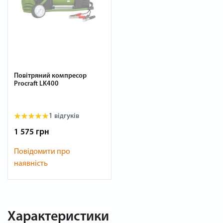
Повітряний компресор
Procraft LK400
1
відгуків
1 575 грн
Повідомити про
наявність
Характеристики