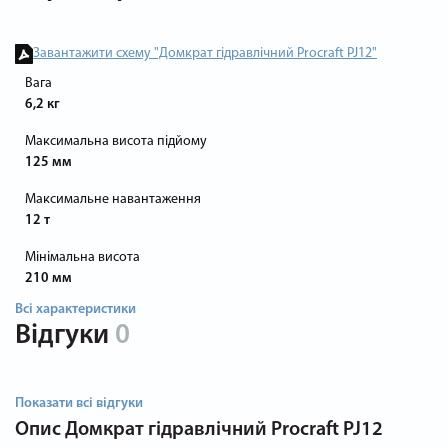
Завантажити схему "Домкрат гідравлічний Procraft PJ12"
Вага
6,2 кг
Максимальна висота підйому
125 мм
Максимальне навантаження
12 т
Мінімальна висота
210 мм
Всі характеристики
Відгуки
0
Показати всі відгуки
Опис
Домкрат гідравлічний Procraft PJ12