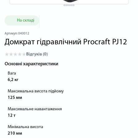
На складі
Артикул:
040012
Домкрат гідравлічний Procraft PJ12
Відгуків (0)
Основні характеристики
Вага
6,2 кг
Максимальна висота підйому
125 мм
Максимальне навантаження
12 т
Мінімальна висота
210 мм