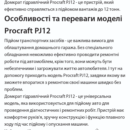
Домкрат гідравлічний Procraft PJ12 - це пристрій, який
ефективно справляється з підйомом вантажів до 12 тонн.
Особливості та переваги моделі
Procraft PJ12
Підйом транспортних засобів - це важлива вимога для
облаштування домашнього гаража. Без спеціального
обладнання неможливо ефективно проводити ремонтні
роботи під автомобілем, крім того, вони можуть бути
небезпечними і загрожувати життю автолюбителя. І тут на
допомогу приходить модель Procraft PJ12, завдяки якому ви
зможете впоратися з ремонтом своєї машини швидко без
проблем.
Домкрат гідравлічний Procraft PJ12 - це універсальна
модель, яка використовується для підйому авто для
проведення діагностичних і ремонтних робіт. Пристрій має
комфортне руків'я, зручну конструкцію і функцію плавного
ходу під час підйому і опускання машини.