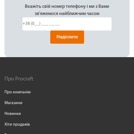
Вкажіть свій номер телефону і ми з Вами
зв'яжемося найближчим часом
Надіслати
Про Procraft
Про компанію
Магазини
Новинки
Хіти продажів