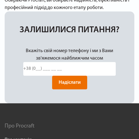
Обираючи Procraft, ви обираєте надійність, ефективність і
професійний підхід до кожного етапу роботи.
ЗАЛИШИЛИСЯ ПИТАННЯ?
Вкажіть свій номер телефону і ми з Вами
зв'яжемося найближчим часом
Надіслати
Про Procraft