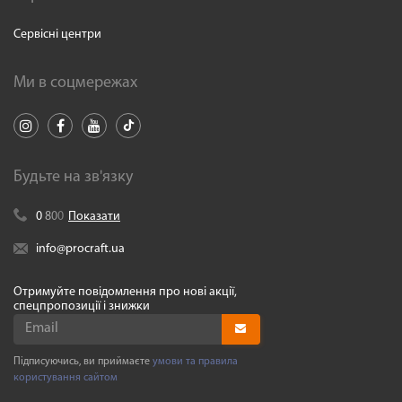
Сервісні центри
Ми в соцмережах
Будьте на зв'язку
0
8
0
0
Показати
info@procraft.ua
Отримуйте повідомлення про нові акції,
спецпропозиції і знижки
Підписуючись, ви приймаєте
умови та правила
користування сайтом