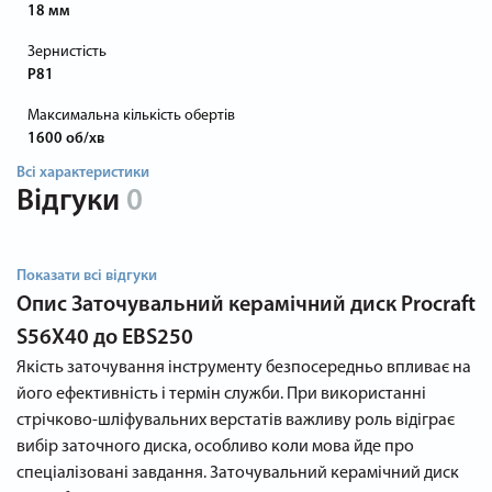
18 мм
Зернистість
P81
Максимальна кількість обертів
1600 об/хв
Всі характеристики
Відгуки
0
Показати всі відгуки
Опис
Заточувальний керамічний диск Procraft
S56X40 до EBS250
Якість заточування інструменту безпосередньо впливає на
його ефективність і термін служби. При використанні
стрічково-шліфувальних верстатів важливу роль відіграє
вибір заточного диска, особливо коли мова йде про
спеціалізовані завдання. Заточувальний керамічний диск