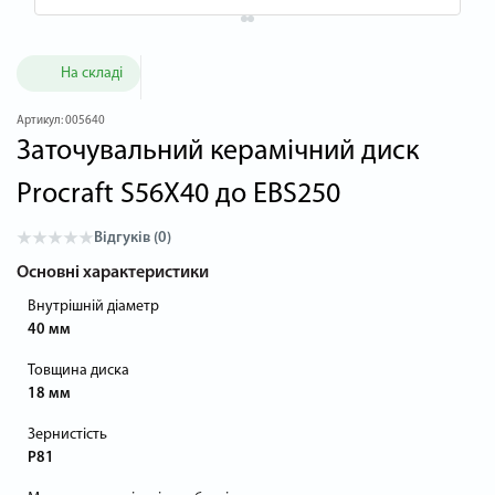
На складі
Артикул:
005640
Заточувальний керамічний диск
Procraft S56X40 до EBS250
Відгуків (0)
Основні характеристики
Внутрішній діаметр
40 мм
Товщина диска
18 мм
Зернистість
P81