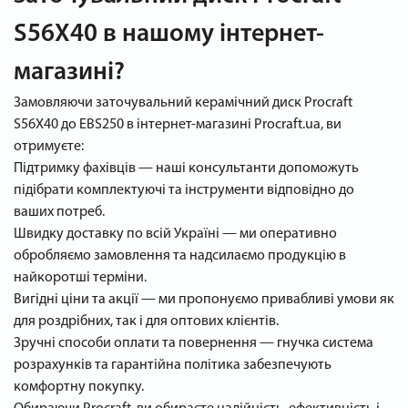
S56X40 в нашому інтернет-
магазині?
Замовляючи заточувальний керамічний диск Procraft
S56X40 до EBS250 в інтернет-магазині Procraft.ua, ви
отримуєте:
Підтримку фахівців — наші консультанти допоможуть
підібрати комплектуючі та інструменти відповідно до
ваших потреб.
Швидку доставку по всій Україні — ми оперативно
обробляємо замовлення та надсилаємо продукцію в
найкоротші терміни.
Вигідні ціни та акції — ми пропонуємо привабливі умови як
для роздрібних, так і для оптових клієнтів.
Зручні способи оплати та повернення — гнучка система
розрахунків та гарантійна політика забезпечують
комфортну покупку.