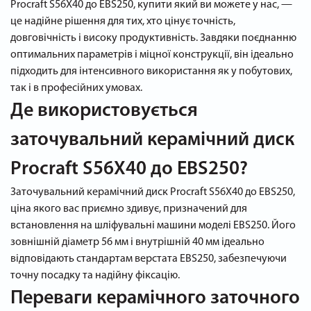
Procraft S56X40 до EBS250, купити який ви можете у нас, —
це надійне рішення для тих, хто цінує точність,
довговічність і високу продуктивність. Завдяки поєднанню
оптимальних параметрів і міцної конструкції, він ідеально
підходить для інтенсивного використання як у побутових,
так і в професійних умовах.
Де використовується
заточувальний керамічний диск
Procraft S56X40 до EBS250?
Заточувальний керамічний диск Procraft S56X40 до EBS250,
ціна якого вас приємно здивує, призначений для
встановлення на шліфувальні машини моделі EBS250. Його
зовнішній діаметр 56 мм і внутрішній 40 мм ідеально
відповідають стандартам верстата EBS250, забезпечуючи
точну посадку та надійну фіксацію.
Переваги керамічного заточного