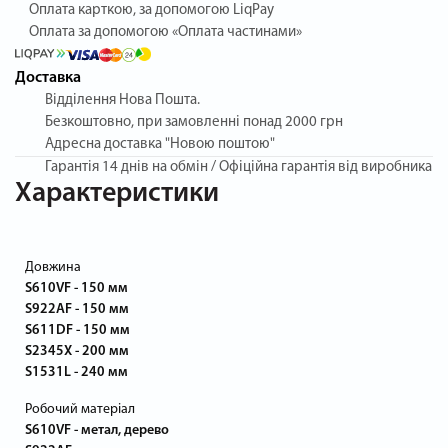
Оплата карткою, за допомогою LiqPay
Оплата за допомогою «Оплата частинами»
Доставка
Відділення Нова Пошта.
Безкоштовно, при замовленні понад 2000 грн
Адресна доставка "Новою поштою"
Гарантія
14 днів на обмін / Офіційна гарантія від виробника
Характеристики
Довжина
S610VF - 150 мм
S922AF - 150 мм
S611DF - 150 мм
S2345X - 200 мм
S1531L - 240 мм
Робочий матеріал
S610VF - метал, дерево