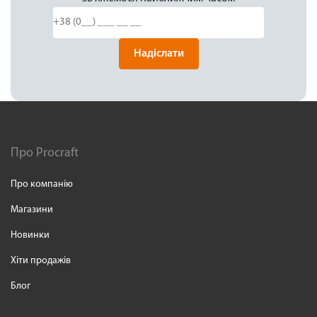
Надіслати
Про Procraft
Про компанію
Магазини
Новинки
Хіти продажів
Блог