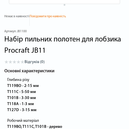
Немає в наявності
Повідомити про наявність
Артикул:
JB1100
Набір пильних полотен для лобзика
Procraft JB11
Відгуків (0)
Основні характеристики
Глибина різу
T119BO - 2-15 мм
T111C - 5-50 мм
T101B - 3-30 мм
T118A - 1-3 мм
T127D - 3-15 мм
Робочий матеріал
T119BO, T111C, T101B - дерево