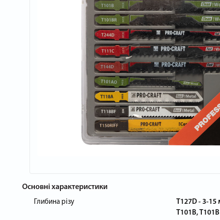
Основні характеристики
Глибина різу
T127D - 3-15 
T101B, T101BR