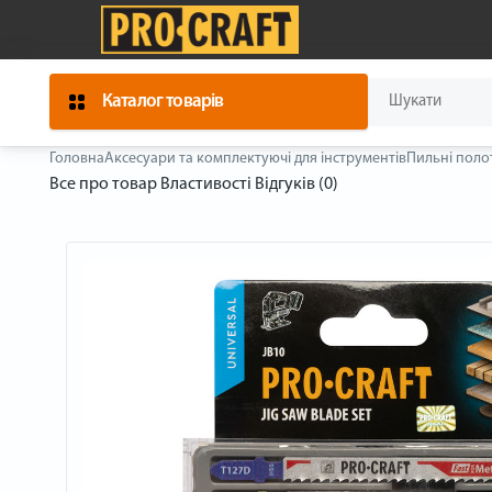
Каталог товарів
Головна
Аксесуари та комплектуючі для інструментів
Пильні поло
Все про товар
Властивості
Відгуків (0)