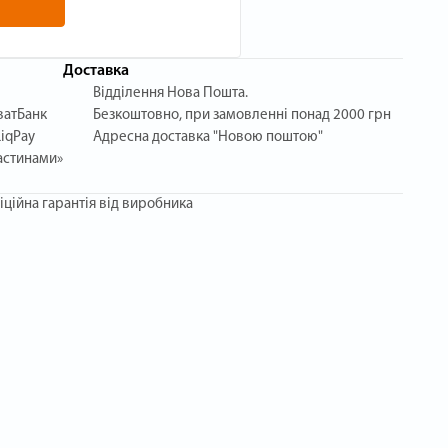
Доставка
Відділення Нова Пошта.
ватБанк
Безкоштовно, при замовленні понад 2000 грн
iqPay
Адресна доставка "Новою поштою"
астинами»
іційна гарантія від виробника