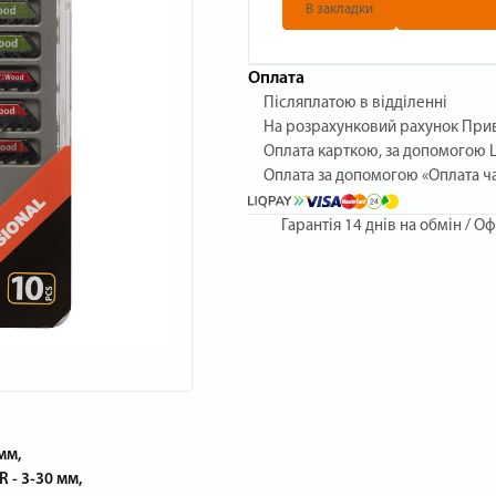
В закладки
Оплата
Післяплатою в відділенні
На розрахунковий рахунок При
Оплата карткою, за допомогою L
Оплата за допомогою «Оплата ч
Гарантія
14 днів на обмін / Оф
мм,
 - 3-30 мм,