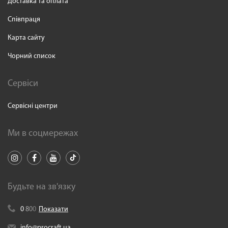
Доставка та оплата
Співпраця
Карта сайту
Чорний список
Сервіси
Сервісні центри
Ми в соцмережах
Будьте на зв'язку
0
8
0
0
Показати
info@procraft.ua