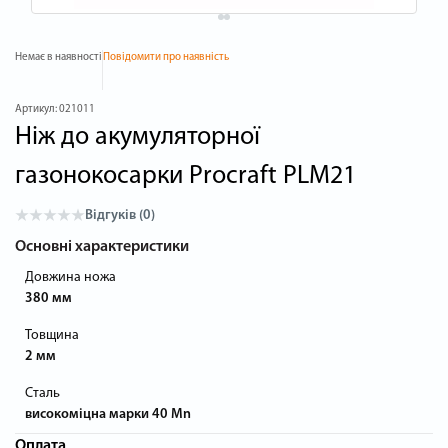
Немає в наявності
Повідомити про наявність
Артикул:
021011
Ніж до акумуляторної
газонокосарки Procraft PLM21
Відгуків (0)
Основні характеристики
Довжина ножа
380 мм
Товщина
2 мм
Сталь
високоміцна марки 40 Mn
Оплата