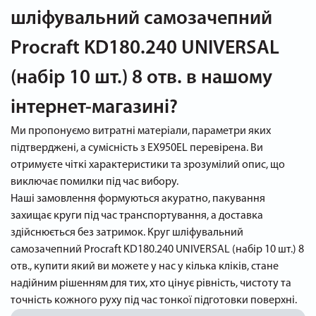
шліфувальний самозачепний
Procraft KD180.240 UNIVERSAL
(набір 10 шт.) 8 отв. в нашому
інтернет-магазині?
Ми пропонуємо витратні матеріали, параметри яких
підтверджені, а сумісність з EX950EL перевірена. Ви
отримуєте чіткі характеристики та зрозумілий опис, що
виключає помилки під час вибору.
Наші замовлення формуються акуратно, пакування
захищає круги під час транспортування, а доставка
здійснюється без затримок. Круг шліфувальний
самозачепний Procraft KD180.240 UNIVERSAL (набір 10 шт.) 8
отв., купити який ви можете у нас у кілька кліків, стане
надійним рішенням для тих, хто цінує рівність, чистоту та
точність кожного руху під час тонкої підготовки поверхні.