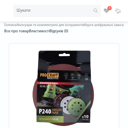
0
Головна
Аксесуари та комплектуючі для інструментів
Круги шліфувальні самозаче
Все про товар
Властивості
Відгуків (0)