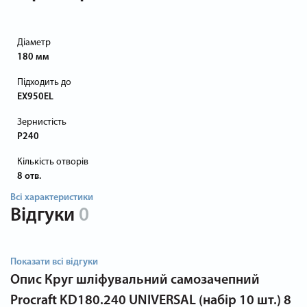
Діаметр
180 мм
Підходить до
EX950EL
Зернистість
P240
Кількість отворів
8 отв.
Всі характеристики
Відгуки
0
Показати всі відгуки
Опис
Круг шліфувальний самозачепний
Procraft KD180.240 UNIVERSAL (набір 10 шт.) 8