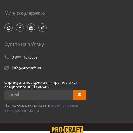
Ми в соцмережах
Будьте на зв'язку
0
8
0
0
Показати
info@procraft.ua
Отримуйте повідомлення про нові акції,
спецпропозиції і знижки
Підписуючись, ви приймаєте
умови та правила
користування сайтом