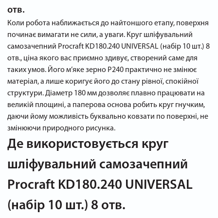
отв.
Коли робота наближається до найтоншого етапу, поверхня
починає вимагати не сили, а уваги. Круг шліфувальний
самозачепний Procraft KD180.240 UNIVERSAL (набір 10 шт.) 8
отв., ціна якого вас приємно здивує, створений саме для
таких умов. Його м’яке зерно P240 практично не змінює
матеріал, а лише коригує його до стану рівної, спокійної
структури. Діаметр 180 мм дозволяє плавно працювати на
великій площині, а паперова основа робить круг гнучким,
даючи йому можливість буквально ковзати по поверхні, не
змінюючи природного рисунка.
Де використовується круг
шліфувальний самозачепний
Procraft KD180.240 UNIVERSAL
(набір 10 шт.) 8 отв.