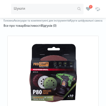
0
Головна
Аксесуари та комплектуючі для інструментів
Круги шліфувальні самозаче
Все про товар
Властивості
Відгуків (0)