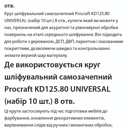
отв.
Круг шліфувальний самозачепний Procraft KD125.80
UNIVERSAL (набір 10 шт.) 8 отв., купити який ви можете у
нас, призначений для акуратної та рівномірної обробки
поверхонь на етапі середнього шліфування. Він підходить
для роботи з деревиною, ДСП, ДВП, паркетом і лакованими
покриттями, дозволяючи швидко та контрольовано
знімати верхній шар матеріалу.
Де використовується круг
шліфувальний самозачепний
Procraft KD125.80 UNIVERSAL
(набір 10 шт.) 8 отв.
Ці круги застосовують під час підготовки меблів до
фарбування, оновлення декоративних елементів,
вирівнювання слідів від ручних і механічних обробок,