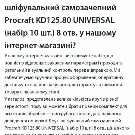
шліфувальний самозачепний
Procraft KD125.80 UNIVERSAL
(набір 10 шт.) 8 отв. у нашому
інтернет-магазині?
У нашому інтернет-магазині ви отримуєте набір, що
повністю відповідає заявленим параметрам і проходить
ретельний візуальний контроль перед відправкою. Ми
забезпечуємо зручний процес оформлення, оперативну
доставку та надійне пакування, що гарантує отримання
товару в ідеальному стані.
У каталозі представлена велика кількість кругів різної
зернистості, тому ви можете зібрати повний комплект для
всіх етапів обробки — від грубого зняття до фінального
доведення поверхні. Круг шліфувальний самозачепний
Procraft KD125.80 UNIVERSAL (набір 10 шт.) 8 отв., ціна якого