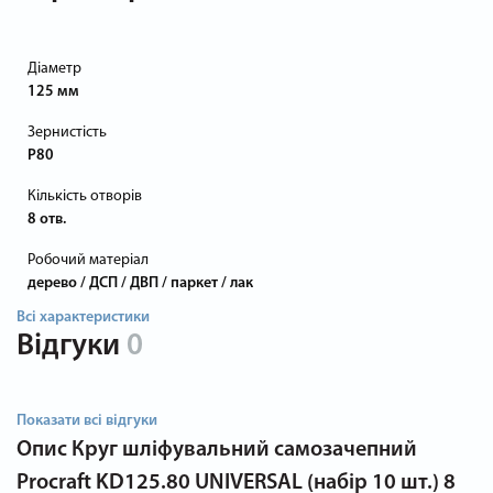
Діаметр
125 мм
Зернистість
P80
Кількість отворів
8 отв.
Робочий матеріал
дерево / ДСП / ДВП / паркет / лак
Всі характеристики
Відгуки
0
Показати всі відгуки
Опис
Круг шліфувальний самозачепний
Procraft KD125.80 UNIVERSAL (набір 10 шт.) 8