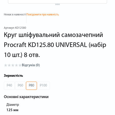
Немає в наявності
Повідомити про наявність
Артикул:
KD12580
Круг шліфувальний самозачепний
Procraft KD125.80 UNIVERSAL (набір
10 шт.) 8 отв.
Відгуків (0)
Зернистість
P40
P60
P80
P100
Основні характеристики
Діаметр
125 мм