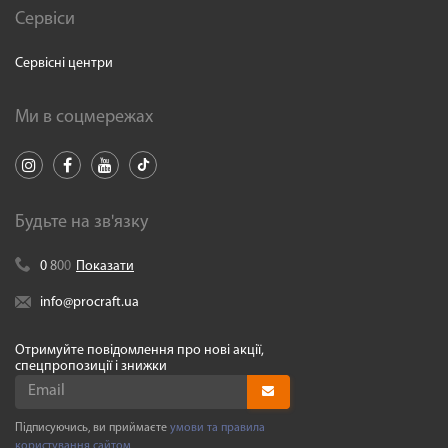
Сервіси
Сервісні центри
Ми в соцмережах
Будьте на зв'язку
0
8
0
0
Показати
info@procraft.ua
Отримуйте повідомлення про нові акції,
спецпропозиції і знижки
Підписуючись, ви приймаєте
умови та правила
користування сайтом