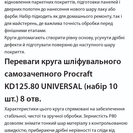
відновлення паркетних покриттів, підготовки панелей і
дверних полотен до нанесення нового шару лаку або
фарби. Набір підходить як для домашнього ремонту, так і
для майстерень, де важлива точність обробки перед
фінішними етапами.
Круги допомагають створити рівну основу, усунути дрібні
дефекти й підготувати поверхню до наступного шару
покриття.
Переваги круга шліфувального
самозачепного Procraft
KD125.80 UNIVERSAL (набір 10
шт.) 8 отв.
Характеристики цього круга спрямовані на забезпечення
стабільної, чистої та зручної обробки. Зернистість P80
дозволяє знімати тонкий шар матеріалу з контрольованою
швидкістю, прибираючи дрібні нерівності та сліди від