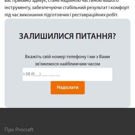
вас приємно здивує, стане надійною частиною вашого
інструменту, забезпечуючи стабільний результат і комфорт
під час виконання підготовчих і реставраційних робіт.
ЗАЛИШИЛИСЯ ПИТАННЯ?
Вкажіть свій номер телефону і ми з Вами
зв'яжемося найближчим часом
Надіслати
Про Procraft