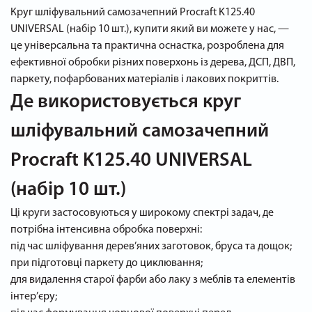
Круг шліфувальний самозачепний Procraft K125.40
UNIVERSAL (набір 10 шт.), купити який ви можете у нас, —
це універсальна та практична оснастка, розроблена для
ефективної обробки різних поверхонь із дерева, ДСП, ДВП,
паркету, пофарбованих матеріалів і лакових покриттів.
Де використовується круг
шліфувальний самозачепний
Procraft K125.40 UNIVERSAL
(набір 10 шт.)
Ці круги застосовуються у широкому спектрі задач, де
потрібна інтенсивна обробка поверхні:
під час шліфування дерев’яних заготовок, бруса та дощок;
при підготовці паркету до циклювання;
для видалення старої фарби або лаку з меблів та елементів
інтер’єру;