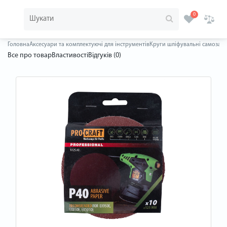
0
Головна
Аксесуари та комплектуючі для інструментів
Круги шліфувальні самозаче
Все про товар
Властивості
Відгуків (0)