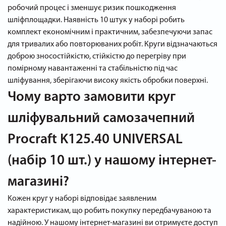
робочий процес і зменшує ризик пошкодження
шліфплощадки. Наявність 10 штук у наборі робить
комплект економічним і практичним, забезпечуючи запас
для тривалих або повторюваних робіт. Круги відзначаються
доброю зносостійкістю, стійкістю до перегріву при
помірному навантаженні та стабільністю під час
шліфування, зберігаючи високу якість обробки поверхні.
Чому варто замовити круг
шліфувальний самозачепний
Procraft K125.40 UNIVERSAL
(набір 10 шт.) у нашому інтернет-
магазині?
Кожен круг у наборі відповідає заявленим
характеристикам, що робить покупку передбачуваною та
надійною. У нашому інтернет-магазині ви отримуєте доступ