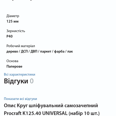
Діаметр
125 мм
Зернистість
P40
Робочий матеріал
дерево / ДСП / ДВП / паркет / фарба / лак
Основа
Паперове
Всі характеристики
Відгуки
0
Показати всі відгуки
Опис
Круг шліфувальний самозачепний
Procraft K125.40 UNIVERSAL (набір 10 шт.)