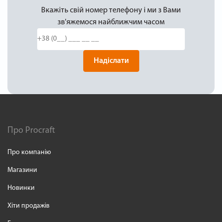
Вкажіть свій номер телефону і ми з Вами
зв'яжемося найближчим часом
Надіслати
Про Procraft
Про компанію
Магазини
Новинки
Хіти продажів