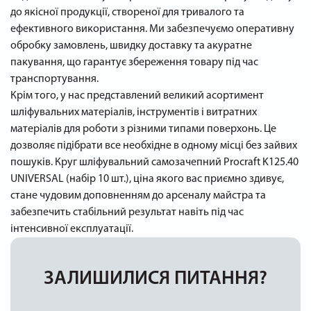
до якісної продукції, створеної для тривалого та
ефективного використання. Ми забезпечуємо оперативну
обробку замовлень, швидку доставку та акуратне
пакування, що гарантує збереження товару під час
транспортування.
Крім того, у нас представлений великий асортимент
шліфувальних матеріалів, інструментів і витратних
матеріалів для роботи з різними типами поверхонь. Це
дозволяє підібрати все необхідне в одному місці без зайвих
пошуків. Круг шліфувальний самозачепний Procraft K125.40
UNIVERSAL (набір 10 шт.), ціна якого вас приємно здивує,
стане чудовим доповненням до арсеналу майстра та
забезпечить стабільний результат навіть під час
інтенсивної експлуатації.
ЗАЛИШИЛИСЯ ПИТАННЯ?