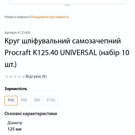
Немає в наявності
Повідомити про наявність
Артикул:
K125400
Круг шліфувальний самозачепний
Procraft K125.40 UNIVERSAL (набір 10
шт.)
Відгуків (0)
Зернистість
P40
P60
P80
P100
Основні характеристики
Діаметр
125 мм