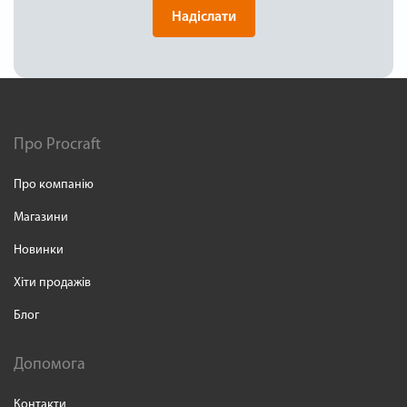
Надіслати
Про Procraft
Про компанію
Магазини
Новинки
Хіти продажів
Блог
Допомога
Контакти