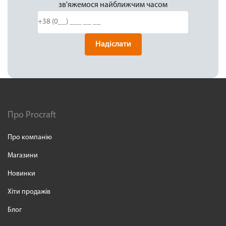
зв'яжемося найближчим часом
Надіслати
Про Procraft
Про компанію
Магазини
Новинки
Хіти продажів
Блог