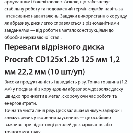
армуванням і бакелітовою зв’язкою, що забезпечує
стабільну роботу та подовжений термін служби навіть за
інтенсивних навантажень. Завдяки використанню корунду
як абразиву, диск легко справляється з різноманітними
завданнями — від роботи з металоконструкціями до
обробки нержавіючої сталі.
Переваги відрізного диска
Procraft CD125x1.2b 125 мм 1,2
мм 22,2 мм (10 шт/уп)
Висока продуктивність і швидкість різу. Тонка товщина (1,2
мм) у поєднанні з корундовим абразивом дозволяє диску
швидко проникати в метал, скорочуючи час роботи та
енерговитрати.
Точна та чиста лінія різу. Диск залишає мінімум задирок і
знижує ризик утворення заусениць — це особливо
важливо при підготовці деталей до зварювання або
точного монтажу.