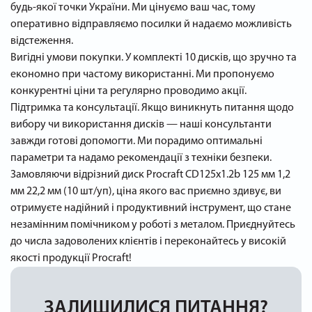
будь-якої точки України. Ми цінуємо ваш час, тому
оперативно відправляємо посилки й надаємо можливість
відстеження.
Вигідні умови покупки. У комплекті 10 дисків, що зручно та
економно при частому використанні. Ми пропонуємо
конкурентні ціни та регулярно проводимо акції.
Підтримка та консультації. Якщо виникнуть питання щодо
вибору чи використання дисків — наші консультанти
завжди готові допомогти. Ми порадимо оптимальні
параметри та надамо рекомендації з техніки безпеки.
Замовляючи відрізний диск Procraft CD125x1.2b 125 мм 1,2
мм 22,2 мм (10 шт/уп), ціна якого вас приємно здивує, ви
отримуєте надійний і продуктивний інструмент, що стане
незамінним помічником у роботі з металом. Приєднуйтесь
до числа задоволених клієнтів і переконайтесь у високій
якості продукції Procraft!
ЗАЛИШИЛИСЯ ПИТАННЯ?