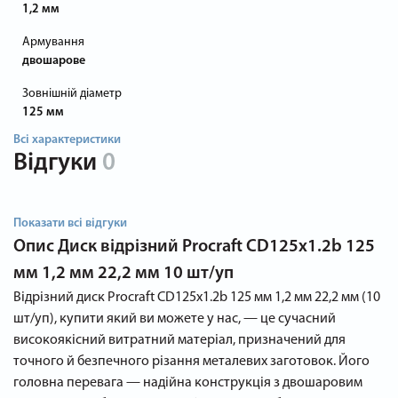
1,2 мм
Армування
двошарове
Зовнішній діаметр
125 мм
Всі характеристики
Відгуки
0
Показати всі відгуки
Опис
Диск відрізний Procraft CD125x1.2b 125
мм 1,2 мм 22,2 мм 10 шт/уп
Відрізний диск Procraft CD125x1.2b 125 мм 1,2 мм 22,2 мм (10
шт/уп), купити який ви можете у нас, — це сучасний
високоякісний витратний матеріал, призначений для
точного й безпечного різання металевих заготовок. Його
головна перевага — надійна конструкція з двошаровим