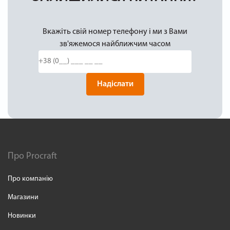
Вкажіть свій номер телефону і ми з Вами
зв'яжемося найближчим часом
Надіслати
Про Procraft
Про компанію
Магазини
Новинки