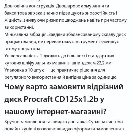
Довговічна конструкція. Двошарове армування та
бакелітова зв’язка значно підвищують зносостійкість і
міцність, знижуючи ризик пошкоджень навіть при частому
використанні.
Мінімальна вібрація. Завдяки збалансованому складу диск
працює плавно, не перевантажує інструмент і зменшує
втому оператора.
Універсальність. Підходить до більшості стандартних
кутових шліфувальних машин зі шпинделем 22,2 мм.
Упаковка з 10 штук — це практичне рішення для
регулярного використання й вигідна ціна за одиницю.
Чому варто замовити відрізний
диск Procraft CD125x1.2b у
нашому інтернет-магазині?
Зручне замовлення та швидка доставка. Сучасна система
онлайн-купівлі дозволяє швидко оформити замовлення з