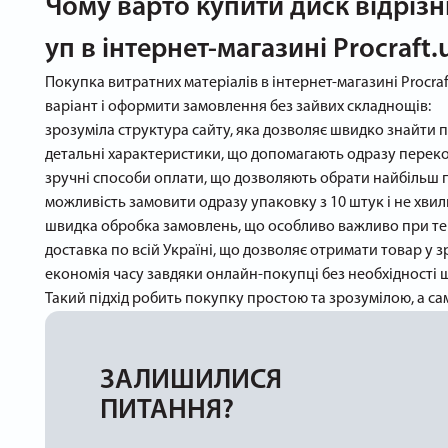
Чому варто купити диск відрізн
уп в інтернет-магазині Procraft.
Покупка витратних матеріалів в інтернет-магазині Procra
варіант і оформити замовлення без зайвих складнощів:
зрозуміла структура сайту, яка дозволяє швидко знайти 
детальні характеристики, що допомагають одразу переко
зручні способи оплати, що дозволяють обрати найбільш 
можливість замовити одразу упаковку з 10 штук і не хвил
швидка обробка замовлень, що особливо важливо при те
доставка по всій Україні, що дозволяє отримати товар у з
економія часу завдяки онлайн-покупці без необхідності 
Такий підхід робить покупку простою та зрозумілою, а са
ЗАЛИШИЛИСЯ
ПИТАННЯ?