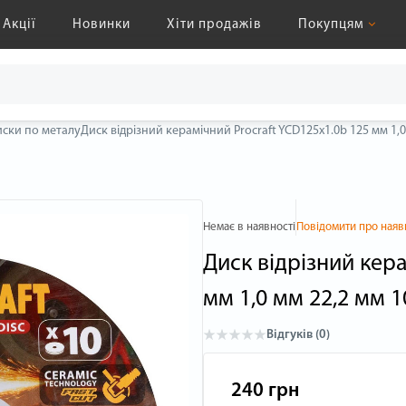
Акції
Новинки
Хіти продажів
Покупцям
иски по металу
Диск відрізний керамічний Procraft YCD125x1.0b 125 мм 1,0
Немає в наявності
Повідомити про наяв
Диск відрізний кер
мм 1,0 мм 22,2 мм 1
Відгуків (0)
240 грн