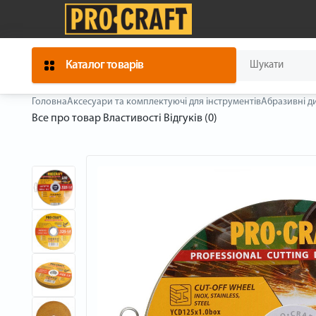
Каталог товарів
Головна
Аксесуари та комплектуючі для інструментів
Абразивні д
Все про товар
Властивості
Відгуків (0)