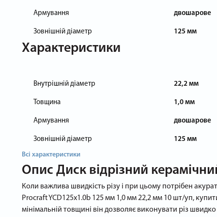
Армування
двошарове
Зовнішній діаметр
125 мм
Характеристики
Внутрішній діаметр
22,2 мм
Товщина
1,0 мм
Армування
двошарове
Зовнішній діаметр
125 мм
Всі характеристики
Опис
Диск відрізний керамічний
Коли важлива швидкість різу і при цьому потрібен акурат
Procraft YCD125x1.0b 125 мм 1,0 мм 22,2 мм 10 шт/уп, купи
мінімальній товщині він дозволяє виконувати різ швидко 