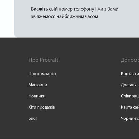
Вкажіть свій номер телефону і ми з Вами
зв'яжемося найближчим часом
Про Procraft
Допом
Про компанію
Контакти
Магазини
Доставка
Новинки
Співпрац
Хіти продажів
Карта са
Блог
Чорний с