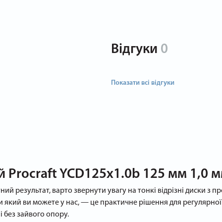
Відгуки
0
Показати всі відгуки
 Procraft YCD125x1.0b 125 мм 1,0 м
ний результат, варто звернути увагу на тонкі відрізні диски з
ти який ви можете у нас, — це практичне рішення для регулярної 
і без зайвого опору.