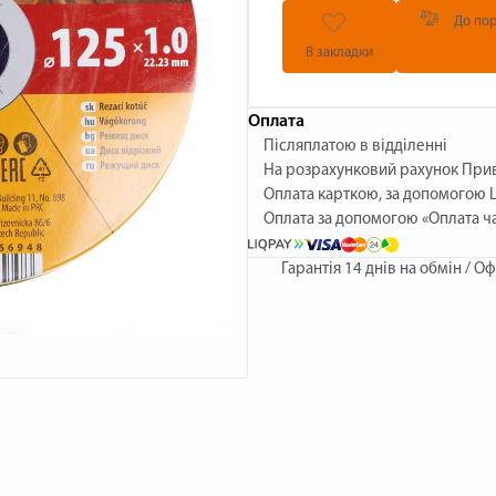
До пор
В закладки
Оплата
Післяплатою в відділенні
На розрахунковий рахунок При
Оплата карткою, за допомогою L
Оплата за допомогою «Оплата ч
Гарантія
14 днів на обмін / Оф