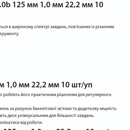
0b 125 мм 1,0 мм 22,2 мм 10
ється в широкому спектрі завдань, пов’язаних із різанням
струменту.
м 1,0 мм 22,2 мм 10 шт/уп
які роблять його практичним рішенням для регулярного
нь за рахунок бакелітової зв’язки та додаткову міцність
ить диск універсальним для більшості завдань.
олікатися від роботи.