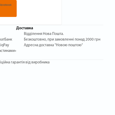
івняння
Доставка
Відділення Нова Пошта.
ватБанк
Безкоштовно, при замовленні понад 2000 грн
iqPay
Адресна доставка "Новою поштою"
астинами»
іційна гарантія від виробника