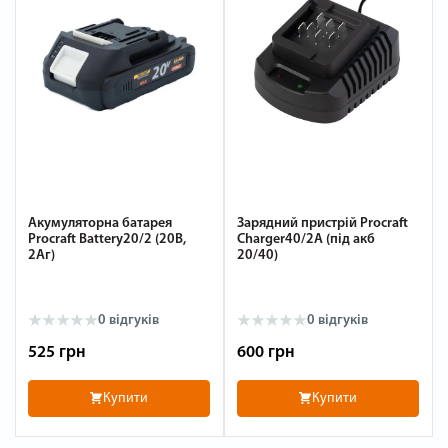
Акумуляторна батарея
Зарядний пристрій Procraft
Procraft Battery20/2 (20В,
Charger40/2A (під акб
2Аг)
20/40)
0
відгуків
0
відгуків
525 грн
600 грн
Купити
Купити