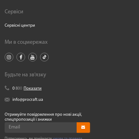
Сервіси
Сервісні центри
Ми в соцмережах
Будьте на зв'язку
0
8
0
0
Показати
info@procraft.ua
Отримуйте повідомлення про нові акції,
спецпропозиції і знижки
Підписуючись, ви приймаєте
умови та правила