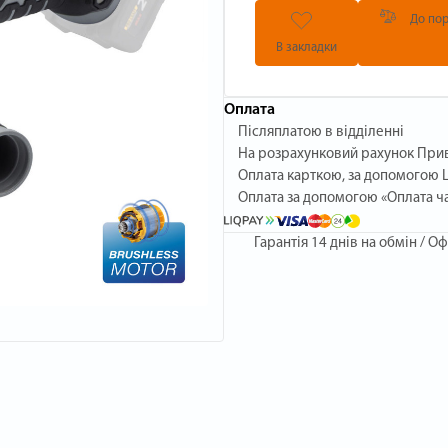
До пор
В закладки
Оплата
Післяплатою в відділенні
На розрахунковий рахунок При
Оплата карткою, за допомогою L
Оплата за допомогою «Оплата ч
Гарантія
14 днів на обмін / Оф