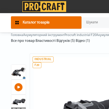
Каталог товарів
Головна
Акумуляторний інструмент
Procraft industrial F20
Акумулят
Все про товар
Властивості
Відгуків (5)
Відео (1)
INDUSTRIAL
F20