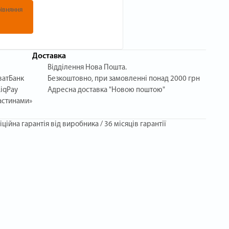
івняння
Доставка
Відділення Нова Пошта.
ватБанк
Безкоштовно, при замовленні понад 2000 грн
iqPay
Адресна доставка "Новою поштою"
астинами»
іційна гарантія від виробника / 36 місяців гарантії