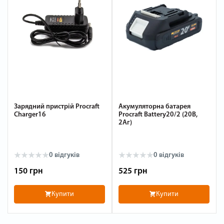
Зарядний пристрій Procraft
Акумуляторна батарея
Charger16
Procraft Battery20/2 (20В,
2Аг)
0
відгуків
0
відгуків
150 грн
525 грн
Купити
Купити