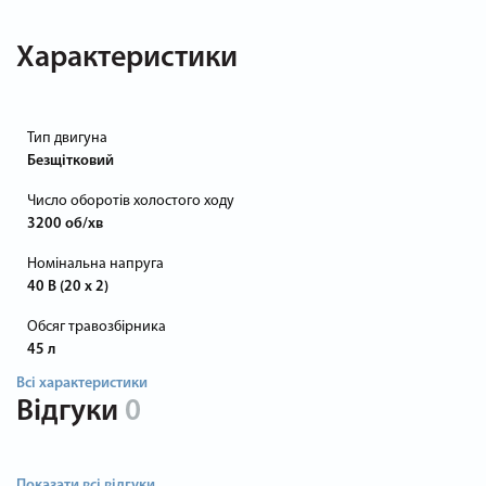
Характеристики
Тип двигуна
Безщітковий
Число оборотів холостого ходу
3200 об/хв
Номінальна напруга
40 В (20 х 2)
Обсяг травозбірника
45 л
Всі характеристики
Відгуки
0
Показати всі відгуки