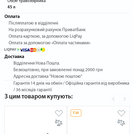
Обсяг травозбірника
45 л
Оплата
Післяплатою в відділенні
На розрахунковий рахунок ПриватБанк
Оплата карткою, за допомогою LiqPay
Оплата за допомогою «Оплата частинами»
Доставка
Відділення Нова Пошта.
Безкоштовно, при замовленні понад 2000 грн
Адресна доставка "Новою поштою"
Гарантія
14 днів на обмін / Офіційна гарантія від виробника
/ 36 місяців гарантії
З цим товаром купують:
F20