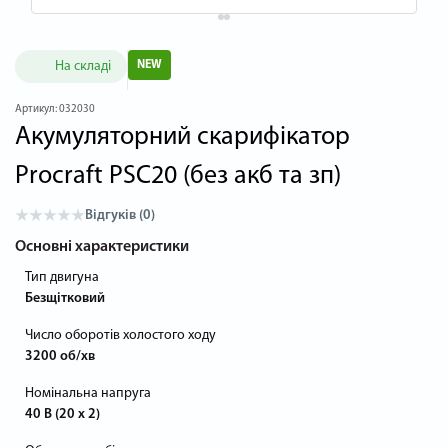
На складі
NEW
Артикул:
032030
Акумуляторний скарифікатор
Procraft PSC20 (без акб та зп)
Відгуків (0)
Основні характеристики
Тип двигуна
Безщітковий
Число оборотів холостого ходу
3200 об/хв
Номінальна напруга
40 В (20 х 2)