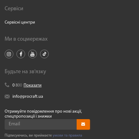
Сервіси
Сервісні центри
Ми в соцмережах
Будьте на зв'язку
0
8
0
0
Показати
info@procraft.ua
Отримуйте повідомлення про нові акції,
спецпропозиції і знижки
Підписуючись, ви приймаєте
умови та правила