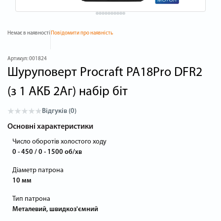
Немає в наявності
Повідомити про наявність
Артикул:
001824
Шуруповерт Procraft PA18Pro DFR2
(з 1 АКБ 2Аг) набір біт
Відгуків (0)
Основні характеристики
Число оборотів холостого ходу
0 - 450 / 0 - 1500 об/хв
Діаметр патрона
10 мм
Тип патрона
Металевий, швидкоз'ємний