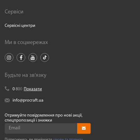
Сервіси
Сервісні центри
Ми в соцмережах
Будьте на зв'язку
0
8
0
0
Показати
info@procraft.ua
Отримуйте повідомлення про нові акції,
спецпропозиції і знижки
Підписуючись, ви приймаєте
умови та правила