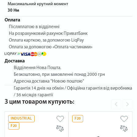
Максимальний крутний момент
30 Нм
Оплата
Післяплатою в відділенні
На розрахунковий рахунок ПриватБанк
Оплата карткою, за допомогою LiqPay
Оплата за допомогою «Оплата частинами»
Доставка
Відділення Нова Пошта.
Безкоштовно, при замовленні понад 2000 грн
Адресна доставка "Новою поштою"
Гарантія
14 днів на обмін / Офіційна гарантія від виробника
/ 36 місяців гарантії
З цим товаром купують:
INDUSTRIAL
F20
F20