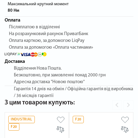
Максимальний крутний момент
80 Нм
Оплата
Післяплатою в відділенні
На розрахунковий рахунок ПриватБанк
Оплата карткою, за допомогою LiqPay
Оплата за допомогою «Оплата частинами»
Доставка
Відділення Нова Пошта.
Безкоштовно, при замовленні понад 2000 грн
Адресна доставка "Новою поштою"
Гарантія
14 днів на обмін / Офіційна гарантія від виробника
/ 36 місяців гарантії
З цим товаром купують:
INDUSTRIAL
F20
F20