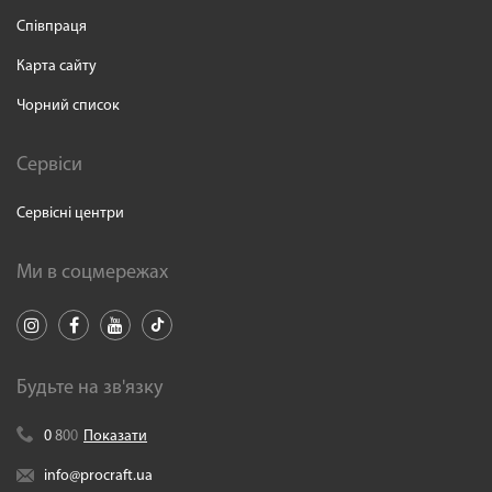
Співпраця
Карта сайту
Чорний список
Сервіси
Сервісні центри
Ми в соцмережах
Будьте на зв'язку
0
8
0
0
Показати
info@procraft.ua