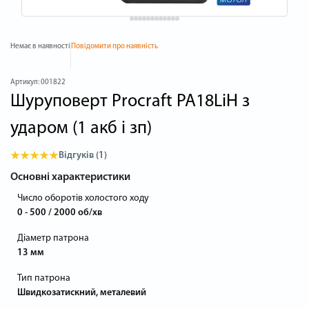
Немає в наявності
Повідомити про наявність
Артикул:
001822
Шуруповерт Procraft PA18LiH з
ударом (1 акб і зп)
Відгуків (1)
Основні характеристики
Число оборотів холостого ходу
0 - 500 / 2000 об/хв
Діаметр патрона
13 мм
Тип патрона
Швидкозатискний, металевий