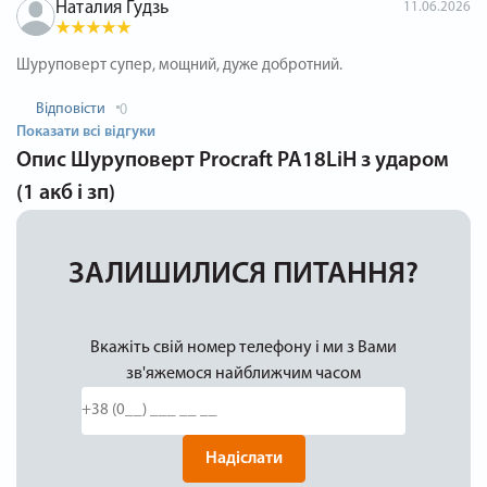
Наталия Гудзь
11.06.2026
Шуруповерт супер, мощний, дуже добротний.
Відповісти
0
Показати всі відгуки
Опис
Шуруповерт Procraft PA18LiH з ударом
(1 акб і зп)
ЗАЛИШИЛИСЯ ПИТАННЯ?
Вкажіть свій номер телефону і ми з Вами
зв'яжемося найближчим часом
Надіслати